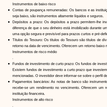
Instrumentos de baixo risco
Contas de poupança remuneradas: Os bancos e as institui
seja baixo, são instrumentos altamente líquidos e seguros.
Depósitos a prazo: Os depósitos a prazo permitem-lhe in
diferença de que o seu dinheiro está imobilizado durante 
uma opção segura e previsível para prazos curtos e pré-def
Títulos do Tesouro: Os títulos do Tesouro são títulos de
retorno na data de vencimento. Oferecem um retorno baixo
Instrumentos de risco médio
.
Fundos de investimento de curto prazo: Os fundos de investi
Existem fundos de investimento a curto prazo que investe
mencionadas. O investidor deve informar-se sobre o perfil de
Pagamentos bancários: As notas de banco são instrumento
recebe-se um rendimento no vencimento. Oferecem um ren
instituição financeira.
Instrumentos de alto risco
.