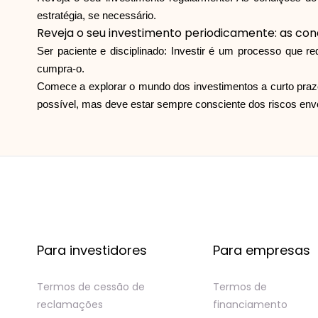
estratégia, se necessário.
Reveja o seu investimento periodicamente: as co
Ser paciente e disciplinado: Investir é um processo que re
cumpra-o.
Comece a explorar o mundo dos investimentos a curto prazo
possível, mas deve estar sempre consciente dos riscos env
Para investidores
Para empresas
Termos de cessão de
Termos de
reclamações
financiamento