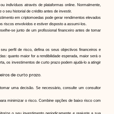
u indivíduos através de plataformas online. Normalmente,
 seu historial de crédito antes de investir.
nvestimento em criptomoedas pode gerar rendimentos elevados
 riscos envolvidos e estiver disposto a assumi-los.
selhe-se junto de um profissional financeiro antes de tomar
eu perfil de risco, defina os seus objectivos financeiros e
s: quanto maior for a rendibilidade esperada, maior será o
rta, os investimentos de curto prazo podem ajudá-lo a atingir
eiros de curto prazo.
e tomar uma decisão. Se necessário, consulte um consultor
s para minimizar o risco. Combine opções de baixo risco com
orize o seu investimento periodicamente e reajuste a sua