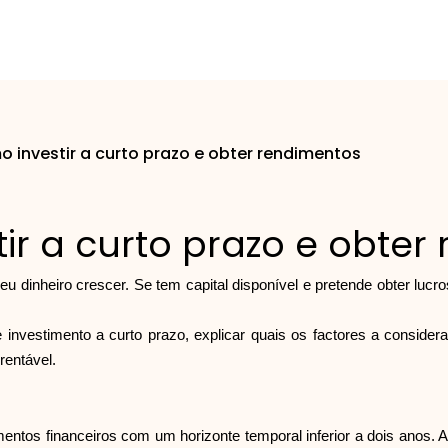
 investir a curto prazo e obter rendimentos
ir a curto prazo e obter
u dinheiro crescer. Se tem capital disponível e pretende obter luc
 investimento a curto prazo, explicar quais os factores a consid
rentável.
rumentos financeiros com um horizonte temporal inferior a dois anos. 