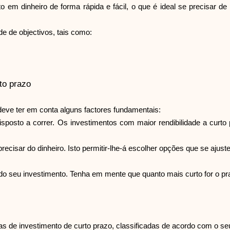
nto em dinheiro de forma rápida e fácil, o que é ideal se precisar 
e de objectivos, tais como:
to prazo
deve ter em conta alguns factores fundamentais:
á disposto a correr. Os investimentos com maior rendibilidade a cur
ecisar do dinheiro. Isto permitir-lhe-á escolher opções que se ajust
do seu investimento. Tenha em mente que quanto mais curto for o pr
as de investimento de curto prazo, classificadas de acordo com o seu