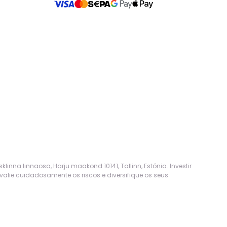
nna linnaosa, Harju maakond 10141, Tallinn, Estónia. Investir
lie cuidadosamente os riscos e diversifique os seus