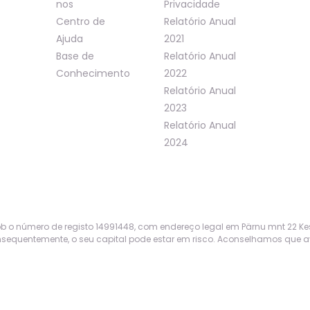
nos
Privacidade
Centro de
Relatório Anual
Ajuda
2021
Base de
Relatório Anual
Conhecimento
2022
Relatório Anual
2023
Relatório Anual
2024
o número de registo 14991448, com endereço legal em Pärnu mnt 22 Keskli
equentemente, o seu capital pode estar em risco. Aconselhamos que ava