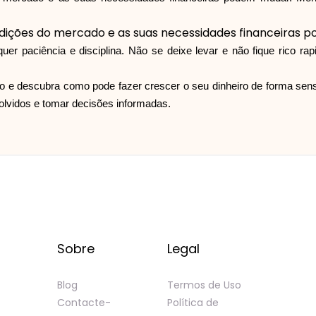
ndições do mercado e as suas necessidades financeiras 
quer paciência e disciplina. Não se deixe levar e não fique rico r
 e descubra como pode fazer crescer o seu dinheiro de forma sensa
olvidos e tomar decisões informadas.
Sobre
Legal
Blog
Termos de Uso
Contacte-
Política de