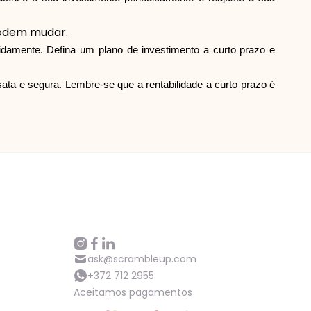
podem mudar.
apidamente. Defina um plano de investimento a curto prazo e
ta e segura. Lembre-se que a rentabilidade a curto prazo é
ask@scrambleup.com
+372 712 2955
Aceitamos pagamentos