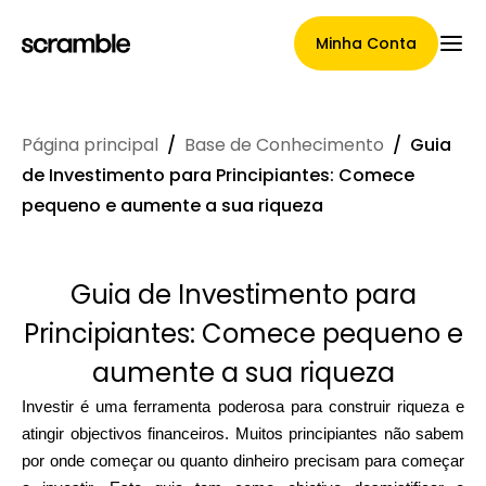
Minha Conta
Página principal
/
Base de Conhecimento
/
Guia
Página Principal
de Investimento para Principiantes: Comece
pequeno e aumente a sua riqueza
Termos de cessão de
Guia de Investimento para
reclamações
Principiantes: Comece pequeno e
aumente a sua riqueza
Galeria de Marcas
Investir é uma ferramenta poderosa para construir riqueza e
atingir objectivos financeiros. Muitos principiantes não sabem
por onde começar ou quanto dinheiro precisam para começar