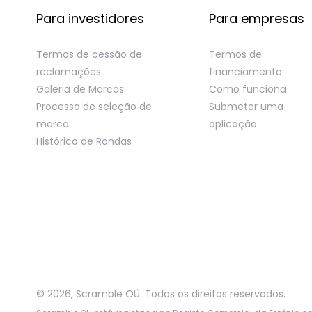
Para investidores
Para empresas
Termos de cessão de
Termos de
reclamações
financiamento
Galeria de Marcas
Como funciona
Processo de seleção de
Submeter uma
marca
aplicação
Histórico de Rondas
©
2026
,
Scramble OÜ. Todos os direitos reservados
.