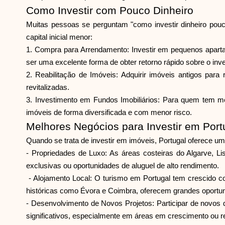
Como Investir com Pouco Dinheiro
Muitas pessoas se perguntam "como investir dinheiro pouc
capital inicial menor:
1. Compra para Arrendamento: Investir em pequenos apart
ser uma excelente forma de obter retorno rápido sobre o inv
2. Reabilitação de Imóveis: Adquirir imóveis antigos par
revitalizadas.
3. Investimento em Fundos Imobiliários: Para quem tem me
imóveis de forma diversificada e com menor risco.
Melhores Negócios para Investir em Port
Quando se trata de investir em imóveis, Portugal oferece u
- Propriedades de Luxo: As áreas costeiras do Algarve, Li
exclusivas ou oportunidades de aluguel de alto rendimento.
- Alojamento Local: O turismo em Portugal tem crescido co
históricas como Évora e Coimbra, oferecem grandes oportuni
- Desenvolvimento de Novos Projetos: Participar de novos d
significativos, especialmente em áreas em crescimento ou 