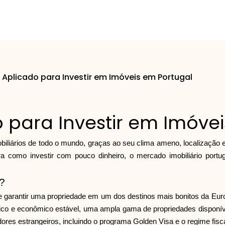
 Aplicado para Investir em Imóveis em Portugal
 para Investir em Imóve
biliários de todo o mundo, graças ao seu clima ameno, localização es
a como investir com pouco dinheiro, o mercado imobiliário port
?
e garantir uma propriedade em um dos destinos mais bonitos da Eur
ítico e econômico estável, uma ampla gama de propriedades disponíve
dores estrangeiros, incluindo o programa Golden Visa e o regime fisca