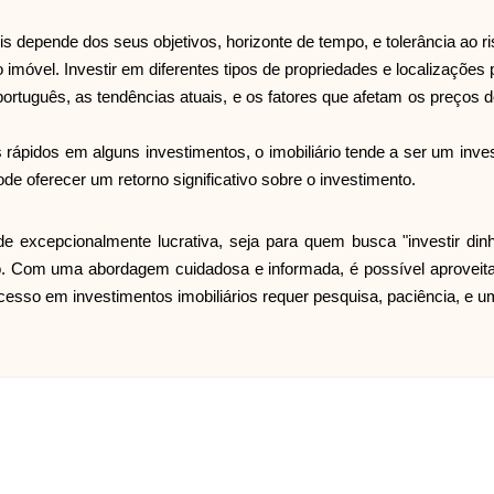
is depende dos seus objetivos, horizonte de tempo, e tolerância ao r
imóvel. Investir em diferentes tipos de propriedades e localizações p
português, as tendências atuais, e os fatores que afetam os preços 
rápidos em alguns investimentos, o imobiliário tende a ser um inves
e oferecer um retorno significativo sobre o investimento.
 excepcionalmente lucrativa, seja para quem busca "investir dinh
cado. Com uma abordagem cuidadosa e informada, é possível aprovei
cesso em investimentos imobiliários requer pesquisa, paciência, e 