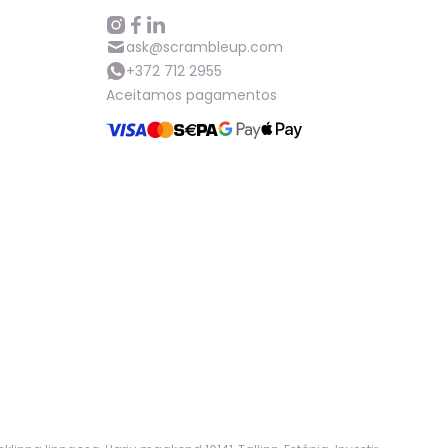
ask@scrambleup.com
+372 712 2955
Aceitamos pagamentos