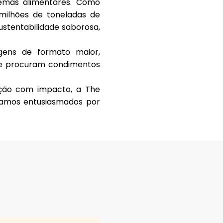
emas alimentares. Como
 milhões de toneladas de
ustentabilidade saborosa,
ens de formato maior,
ue procuram condimentos
ção com impacto, a The
tamos entusiasmados por