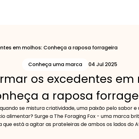
ntes em molhos: Conheça a raposa forrageira
Conheça uma marca
04 Jul 2025
ormar os excedentes em 
nheça a raposa forrage
quando se mistura criatividade, uma paixão pelo sabor
io alimentar? Surge a The Foraging Fox - uma marca bri
a que está a agitar as prateleiras de ambos os lados do At