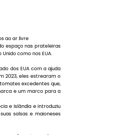
s ao ar livre
do espaço nas prateleiras
no Unido como nos EUA.
ado dos EUA
com a ajuda
m 2023, eles estrearam o
e tomates excedentes que,
 marca e um marco para a
cia
e
Islândia
e introduziu
suas salsas e maioneses