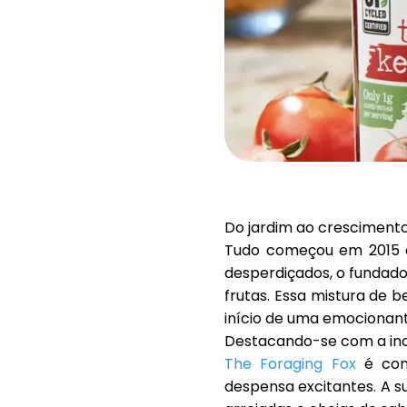
Do jardim ao cresciment
Tudo começou em 2015 c
desperdiçados, o fundad
frutas. Essa mistura de b
início de uma emocionant
Destacando-se com a ino
The Foraging Fox
é conh
despensa excitantes. A 