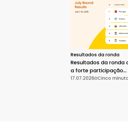
Resultados da ronda
Resultados da ronda d
a forte participação
mantém-se
17.07.2026
Cinco minut