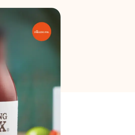
Seleção de Marca
Calculadoras
Histórico de Rondas
Blog
Contacte-nos