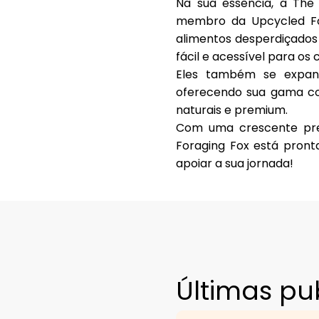
Na sua essência, a Th
membro da
Upcycled F
alimentos desperdiçados 
fácil e acessível para o
Eles também se expan
oferecendo sua gama co
naturais e premium.
Com uma crescente pre
Foraging Fox está pron
apoiar a sua jornada!
Últimas pu