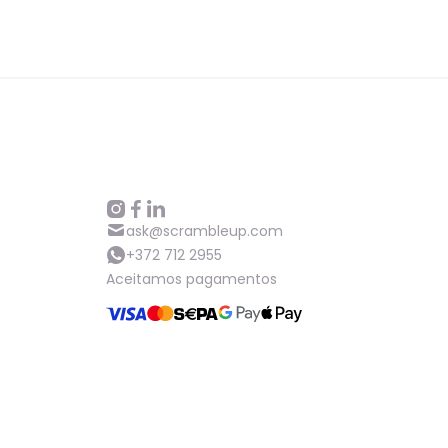
ask@scrambleup.com
+372 712 2955
Aceitamos pagamentos