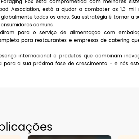
e Foraging Fox está comprometida com melhores sist
ood Association
, está a ajudar a combater os 1,3 mil
globalmente todos os anos. Sua estratégia é tornar a s
s consumidores comuns.
diram para o serviço de alimentação com embalag
mpleta para restaurantes e empresas de catering q
sença internacional e produtos que combinam inova
ta para a sua próxima fase de crescimento - e nós es
blicações