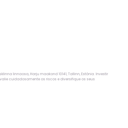
nna linnaosa, Harju maakond 10141, Tallinn, Estónia. Investir
lie cuidadosamente os riscos e diversifique os seus