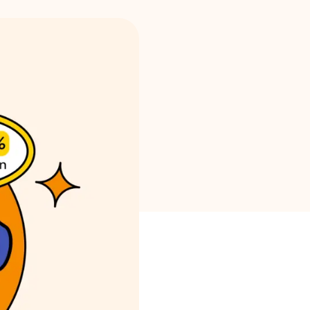
Seleção de Marca
Calculadoras
Histórico de Rondas
Blog
Contacte-nos