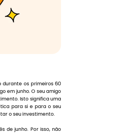
Ajuda
ask@scrambleup.com
+372 712 2955
 durante os primeiros 60
igo em junho. O seu amigo
mento. Isto significa uma
tica para si e para o seu
ar o seu investimento.
s de junho. Por isso, não