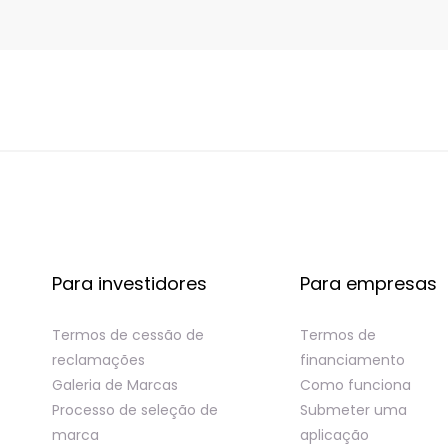
Para investidores
Para empresas
Termos de cessão de
Termos de
reclamações
financiamento
Galeria de Marcas
Como funciona
Processo de seleção de
Submeter uma
marca
aplicação