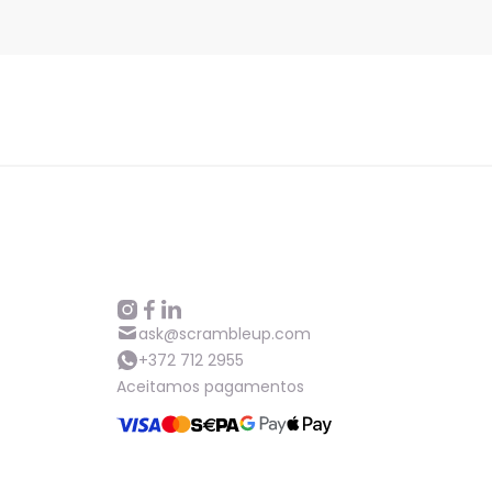
ask@scrambleup.com
+372 712 2955
Aceitamos pagamentos