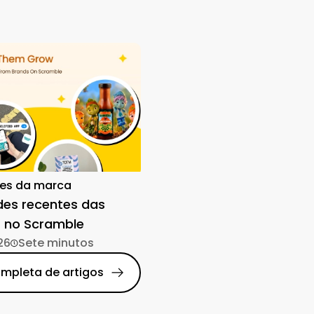
es da marca
des recentes das
 no Scramble
26
Sete minutos
ompleta de artigos