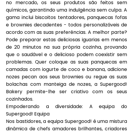
no mercado, os seus produtos são feitos sem
químicos, garantindo uma indulgência sem culpa. A
gama inclui biscoitos tentadores, panquecas fofas
e brownies decadentes - todos personalizáveis de
acordo com as suas preferências. A melhor parte?
Pode preparar estas deliciosas iguarias em menos
de 20 minutos na sua própria cozinha, provando
que o saudável e o delicioso podem coexistir sem
problemas. Quer coloque as suas panquecas em
camadas com iogurte de coco e banana, adicione
nozes pecan aos seus brownies ou regue as suas
bolachas com manteiga de nozes, a Supergood!
Bakery permite-lhe ser criativo com os seus
cozinhados.
Empoderando a diversidade: A equipa do
Supergood! Equipa
Nos bastidores, a equipa Supergood! é uma mistura
dinâmica de chefs amadores brilhantes, criadores