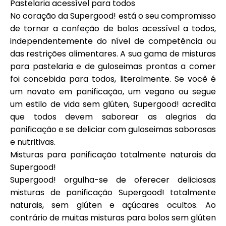
Pastelaria acessível para todos
Ajuda
No coração da Supergood! está o seu compromisso
de tornar a confeção de bolos acessível a todos,
independentemente do nível de competência ou
das restrições alimentares. A sua gama de misturas
para pastelaria e de guloseimas prontas a comer
Minha Conta
foi concebida para todos, literalmente. Se você é
um novato em panificação, um vegano ou segue
Obter Financiamento
um estilo de vida sem glúten, Supergood! acredita
que todos devem saborear as alegrias da
panificação e se deliciar com guloseimas saborosas
e nutritivas.
Misturas para panificação totalmente naturais da
Supergood!
ask@scrambleup.com
+372 712 2955
Supergood! orgulha-se de oferecer deliciosas
misturas de panificação Supergood! totalmente
naturais, sem glúten e açúcares ocultos. Ao
contrário de muitas misturas para bolos sem glúten