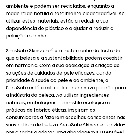
ambiente e podem ser reciclados, enquanto a
madeira de bétula é totalmente biodegradável. Ao
utilizar estes materiais, estão a reduzir a sua
dependência do plástico e a ajudar a reduzir a
poluição marinha.
Sens8ate Skincare é um testemunho do facto de
que a beleza e a sustentabilidade podem coexistir
em harmonia. Com a sua dedicação à criação de
soluções de cuidados de pele eficazes, dando
prioridade à saúde da pele e ao ambiente, a
Sens8ate está a estabelecer um novo padrão para
a indústria da beleza. Ao utilizar ingredientes
naturais, embalagens com estilo ecológico e
práticas de fabrico éticas, inspiram os
consumidores a fazerem escolhas conscientes nas
suas rotinas de beleza. Sens8ate Skincare convida-
nos a todos a adotar uma abordagem sustentável