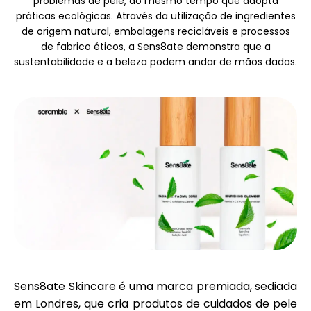
problemas de pele, ao mesmo tempo que adopta
Seleção de Marca
práticas ecológicas. Através da utilização de ingredientes
de origem natural, embalagens recicláveis e processos
de fabrico éticos, a Sens8ate demonstra que a
sustentabilidade e a beleza podem andar de mãos dadas.
Calculadoras
Histórico de Rondas
Blog
Contacte-nos
Sens8ate Skincare
é uma marca premiada, sediada
em Londres, que cria produtos de cuidados de pele