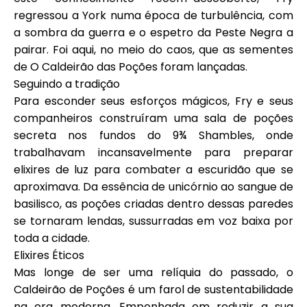
regressou a York numa época de turbulência, com
a sombra da guerra e o espetro da Peste Negra a
pairar. Foi aqui, no meio do caos, que as sementes
de O Caldeirão das Poções foram lançadas.
Seguindo a tradição
Para esconder seus esforços mágicos, Fry e seus
companheiros construíram uma sala de poções
secreta nos fundos do 9¾ Shambles, onde
trabalhavam incansavelmente para preparar
elixires de luz para combater a escuridão que se
aproximava. Da essência de unicórnio ao sangue de
basilisco, as poções criadas dentro dessas paredes
se tornaram lendas, sussurradas em voz baixa por
toda a cidade.
Elixires Éticos
Mas longe de ser uma relíquia do passado, o
Caldeirão de Poções é um farol de sustentabilidade
na era moderna. Empenhada em reduzir a sua