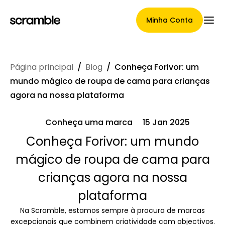
Minha Conta
Página principal
/
Blog
/
Conheça Forivor: um
Página Principal
mundo mágico de roupa de cama para crianças
agora na nossa plataforma
Conheça uma marca
15 Jan 2025
Termos de cessão de
Conheça Forivor: um mundo
reclamações
mágico de roupa de cama para
crianças agora na nossa
Galeria de Marcas
plataforma
Na Scramble, estamos sempre à procura de marcas
excepcionais que combinem criatividade com objectivos.