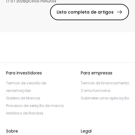
17.07.2026
Cinco minutos
Lista completa de artigos
Para investidores
Para empresas
Termos de cessão de
Termos de financiamento
reclamações
Como funciona
Galeria de Marcas
Submeter uma aplicação
Processo de seleção de marca
Histórico de Rondas
Sobre
Legal