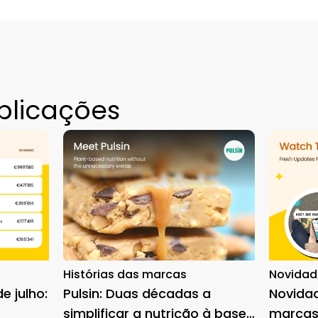
blicações
Histórias das marcas
Novidad
e julho:
Pulsin: Duas décadas a
Novida
simplificar a nutrição à base
marcas