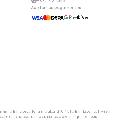
+372 712 2955
Aceitamos pagamentos
nna linnaosa, Harju maakond 10141, Tallinn, Estónia. Investir
lie cuidadosamente os riscos e diversifique os seus