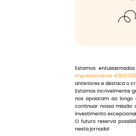
Estamos entusiasmados
impressionante €600.000
anteriores e destaca o c
Estamos incrivelmente gr
nos apoiaram ao longo 
continuar nossa missão 
investimento excepcionai
O futuro reserva possib
nesta jornada!