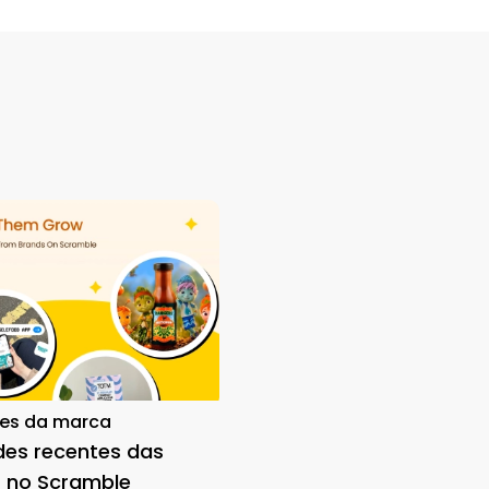
es da marca
des recentes das
 no Scramble