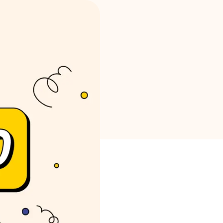
Seleção de Marca
Calculadoras
Histórico de Rondas
Blog
Contacte-nos