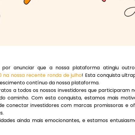
 por anunciar que a nossa plataforma atingiu outr
 na nossa recente ronda de julho
! Esta conquista ultr
rescimento contínuo da nossa plataforma.
atos a todos os nossos investidores que participaram 
do caminho. Com esta conquista, estamos mais moti
de conectar investidores com marcas promissoras e o
s.
ilidades ainda mais emocionantes, e estamos entusias