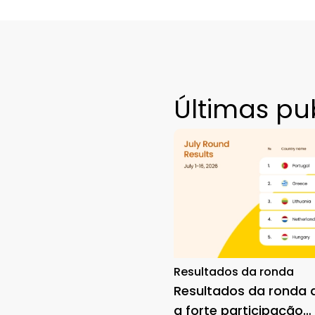
Últimas pu
Resultados da ronda
Resultados da ronda d
a forte participação