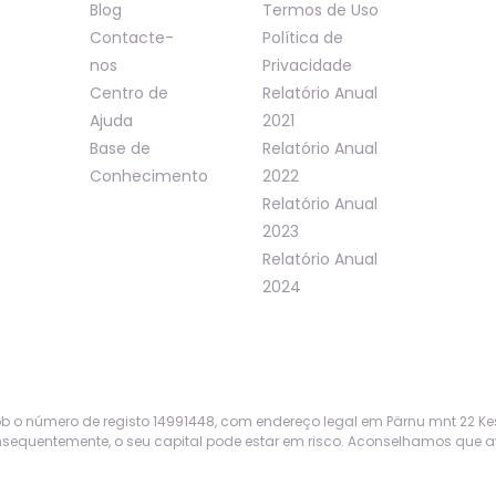
Blog
Termos de Uso
Contacte-
Política de
nos
Privacidade
Centro de
Relatório Anual
Ajuda
2021
Base de
Relatório Anual
Conhecimento
2022
Relatório Anual
2023
Relatório Anual
2024
o número de registo 14991448, com endereço legal em Pärnu mnt 22 Keskli
equentemente, o seu capital pode estar em risco. Aconselhamos que ava