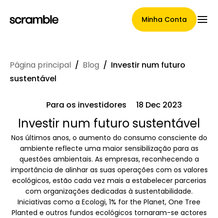
Minha Conta
Página principal
/
Blog
/
Investir num futuro
Página Principal
sustentável
Para os investidores
18 Dec 2023
Termos de cessão de
Investir num futuro sustentável
Nos últimos anos, o aumento do consumo consciente do
reclamações
ambiente reflecte uma maior sensibilização para as
questões ambientais. As empresas, reconhecendo a
importância de alinhar as suas operações com os valores
ecológicos, estão cada vez mais a estabelecer parcerias
Galeria de Marcas
com organizações dedicadas à sustentabilidade.
Iniciativas como a Ecologi, 1% for the Planet, One Tree
Planted e outros fundos ecológicos tornaram-se actores