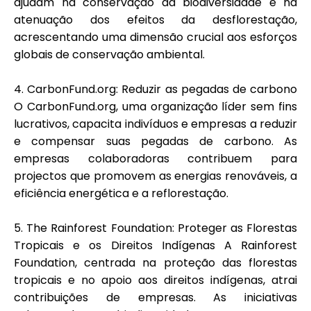
ajudam na conservação da biodiversidade e na
atenuação dos efeitos da desflorestação,
acrescentando uma dimensão crucial aos esforços
globais de conservação ambiental.
4.
CarbonFund.org
: Reduzir as pegadas de carbono
O CarbonFund.org, uma organização líder sem fins
lucrativos, capacita indivíduos e empresas a reduzir
e compensar suas pegadas de carbono. As
empresas colaboradoras contribuem para
projectos que promovem as energias renováveis, a
eficiência energética e a reflorestação.
5.
The Rainforest Foundation
: Proteger as Florestas
Tropicais e os Direitos Indígenas A Rainforest
Foundation, centrada na proteção das florestas
tropicais e no apoio aos direitos indígenas, atrai
contribuições de empresas. As iniciativas