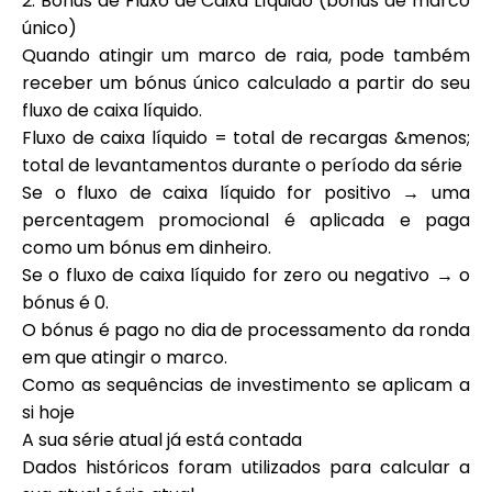
2. Bónus de Fluxo de Caixa Líquido (bónus de marco
único)
Quando atingir um marco de raia, pode também
receber um bónus único calculado a partir do seu
fluxo de caixa líquido.
Fluxo de caixa líquido = total de recargas &menos;
total de levantamentos durante o período da série
Se o fluxo de caixa líquido for positivo → uma
percentagem promocional é aplicada e paga
como um bónus em dinheiro.
Se o fluxo de caixa líquido for zero ou negativo → o
bónus é 0.
O bónus é pago no dia de processamento da ronda
em que atingir o marco.
Como as sequências de investimento se aplicam a
si hoje
A sua série atual já está contada
Dados históricos foram utilizados para calcular a