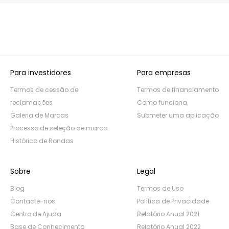
Para investidores
Para empresas
Termos de cessão de
Termos de financiamento
reclamações
Como funciona
Galeria de Marcas
Submeter uma aplicação
Processo de seleção de marca
Histórico de Rondas
Sobre
Legal
Blog
Termos de Uso
Contacte-nos
Política de Privacidade
Centro de Ajuda
Relatório Anual 2021
Base de Conhecimento
Relatório Anual 2022