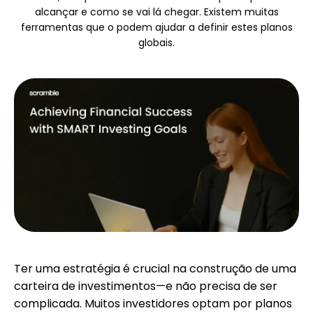
Seleção de Marca
alcançar e como se vai lá chegar. Existem muitas
ferramentas que o podem ajudar a definir estes planos
globais.
Calculadoras
Histórico de Rondas
Blog
Contacte-nos
Ter uma estratégia é crucial na construção de uma
carteira de investimentos—e não precisa de ser
complicada. Muitos investidores optam por planos