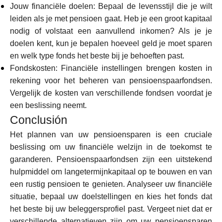
Jouw financiële doelen: Bepaal de levensstijl die je wilt
leiden als je met pensioen gaat. Heb je een groot kapitaal
nodig of volstaat een aanvullend inkomen? Als je je
doelen kent, kun je bepalen hoeveel geld je moet sparen
en welk type fonds het beste bij je behoeften past.
Fondskosten: Financiële instellingen brengen kosten in
rekening voor het beheren van pensioenspaarfondsen.
Vergelijk de kosten van verschillende fondsen voordat je
een beslissing neemt.
Conclusión
Het plannen van uw pensioensparen is een cruciale
beslissing om uw financiële welzijn in de toekomst te
garanderen. Pensioenspaarfondsen zijn een uitstekend
hulpmiddel om langetermijnkapitaal op te bouwen en van
een rustig pensioen te genieten. Analyseer uw financiële
situatie, bepaal uw doelstellingen en kies het fonds dat
het beste bij uw beleggersprofiel past. Vergeet niet dat er
verschillende alternatieven zijn om uw pensioensparen