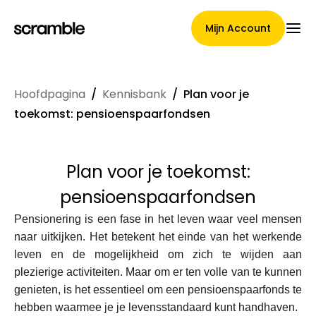
Mijn Account
Hoofdpagina
/
Kennisbank
/
Plan voor je
Hoofdpagina
toekomst: pensioenspaarfondsen
Plan voor je toekomst:
Voorwaarden voor
pensioenspaarfondsen
claimtoewijzing
Pensionering is een fase in het leven waar veel mensen
naar uitkijken. Het betekent het einde van het werkende
leven en de mogelijkheid om zich te wijden aan
Merken Galerij
plezierige activiteiten. Maar om er ten volle van te kunnen
genieten, is het essentieel om een pensioenspaarfonds te
hebben waarmee je je levensstandaard kunt handhaven.