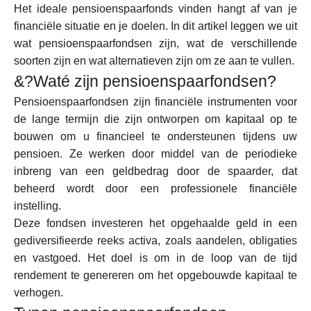
Het ideale pensioenspaarfonds vinden hangt af van je
Merkselectie
financiële situatie en je doelen. In dit artikel leggen we uit
wat pensioenspaarfondsen zijn, wat de verschillende
soorten zijn en wat alternatieven zijn om ze aan te vullen.
Rekenmachines
&?Waté zijn pensioenspaarfondsen?
Pensioenspaarfondsen zijn financiële instrumenten voor
de lange termijn die zijn ontworpen om kapitaal op te
Rondegeschiedenis
bouwen om u financieel te ondersteunen tijdens uw
pensioen. Ze werken door middel van de periodieke
inbreng van een geldbedrag door de spaarder, dat
beheerd wordt door een professionele financiële
Blog
instelling.
Deze fondsen investeren het opgehaalde geld in een
gediversifieerde reeks activa, zoals aandelen, obligaties
Neem contact op
en vastgoed. Het doel is om in de loop van de tijd
rendement te genereren om het opgebouwde kapitaal te
verhogen.