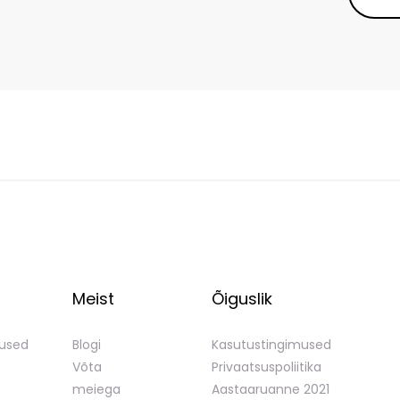
Meist
Õiguslik
mused
Blogi
Kasutustingimused
Võta
Privaatsuspoliitika
meiega
Aastaaruanne 2021