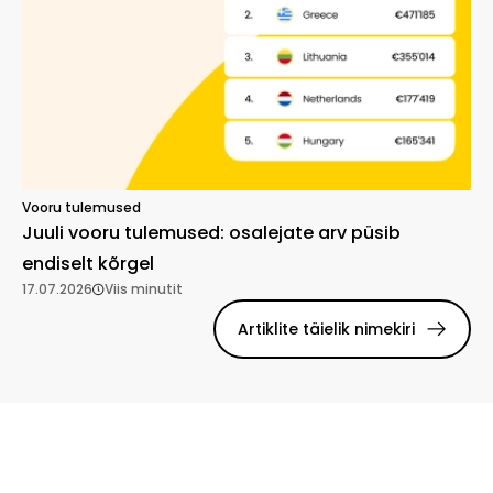
Vooru tulemused
Juuli vooru tulemused: osalejate arv püsib
endiselt kõrgel
17.07.2026
Viis minutit
Artiklite täielik nimekiri