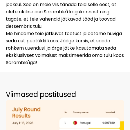
jooksul. See on meie viis tänada teid selle eest, et
olete oluline osa Scramble'i kogukonnast ning
tagate, et teie vahendid jätkavad tööd ja toovad
detsembris tulu.
Me hindame teie jätkuvat toetust ja ootame huviga
seda uut peatükki koos. Jääge kursis, et saada
rohkem uuendusi, ja ärge jätke kasutamata seda
eksklusiivset võimalust maksimeerida oma tulu koos
Scramble'iga!
Viimased postitused