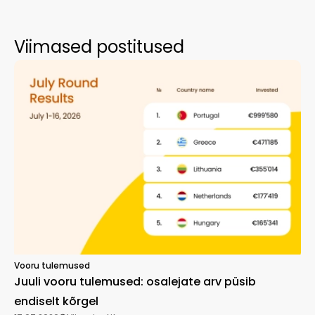
Viimased postitused
Vooru tulemused
Juuli vooru tulemused: osalejate arv püsib
endiselt kõrgel