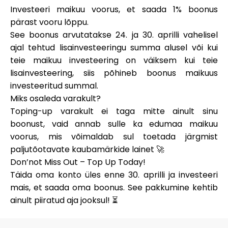
Abi
Investeeri maikuu voorus, et saada
1% boonus
pärast vooru lõppu.
See boonus arvutatakse 24. ja 30. aprilli vahelisel
ajal tehtud lisainvesteeringu summa alusel või kui
teie maikuu investeering on väiksem kui teie
Minu konto
lisainvesteering, siis põhineb boonus maikuus
investeeritud summal.
Hankige rahastust
Miks osaleda varakult?
Toping-up varakult ei taga mitte ainult sinu
boonust, vaid annab sulle ka edumaa maikuu
voorus, mis võimaldab sul toetada järgmist
paljutõotavate kaubamärkide lainet 🚀
Don’not Miss Out – Top Up Today!
ask@scrambleup.com
Täida oma konto üles enne 30. aprilli ja investeeri
+372 712 2955
mais, et saada oma boonus. See pakkumine kehtib
ainult piiratud aja jooksul! ⏳