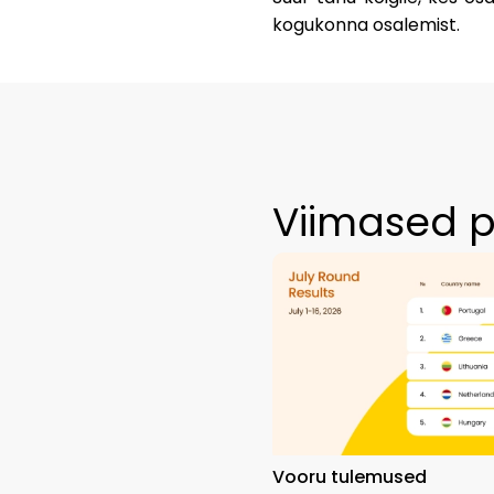
kogukonna osalemist.
Viimased p
Vooru tulemused