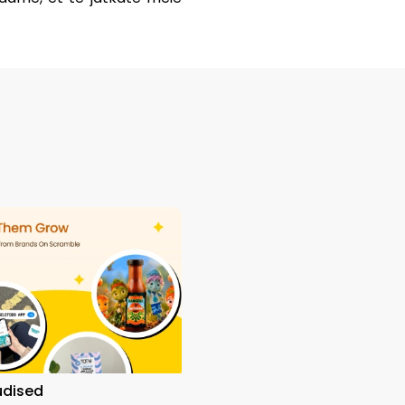
udised