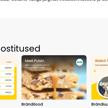
ostitused
Brändilood
Brändiu