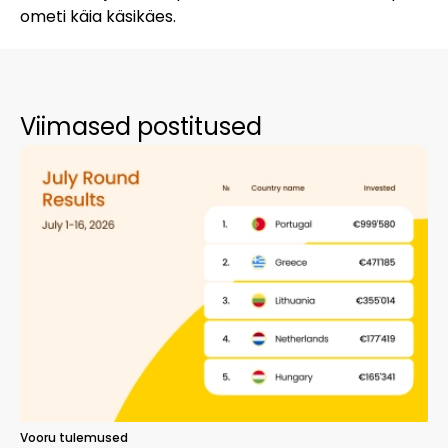
ometi käia käsikäes.
Viimased postitused
Vooru tulemused