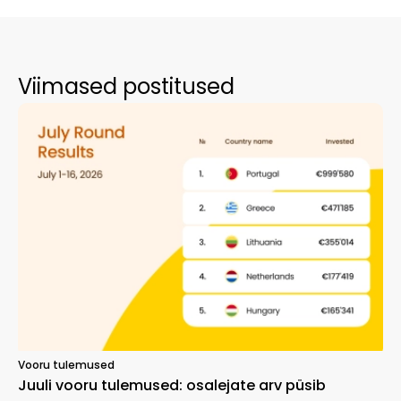
Viimased postitused
Vooru tulemused
Juuli vooru tulemused: osalejate arv püsib