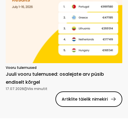
Vooru tulemused
Juuli vooru tulemused: osalejate arv püsib
endiselt kõrgel
17.07.2026
Viis minutit
Artiklite täielik nimekiri