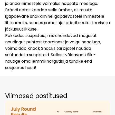
ja anda inimestele võimalus napsata meelega.
Brändi eetos keerleb selle ümber, et muuta
igapäevane snäkkimine igapäevastele inimestele
lihtsamaks, seades samal ajal prioriteediks tervise ja
jätkusuutlikkuse.
Pakkudes suupisteid, mis ühendavad magusat
naudingut puhtast toorainest ja valgu heaoluga,
võimaldab Knack Snacks tarbijatel nautida
süütundeta suupisteid. Sellest võidavad kõik -
nautige oma lemmikhõrgutisi ja tundke end
seejuures hästi!
Viimased postitused