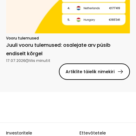
Vooru tulemused
Juuli vooru tulemused: osalejate arv püsib
endiselt kõrgel
17.07.2026
Viis minutit
Artiklite täielik nimekiri
Investoritele
Ettevõtetele