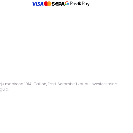
rju maakond 10141, Tallinn, Eesti. Scramble'i kaudu investeerimine
guid.