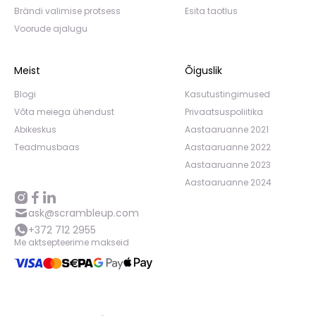
Brändi valimise protsess
Esita taotlus
Voorude ajalugu
Meist
Õiguslik
Blogi
Kasutustingimused
Võta meiega ühendust
Privaatsuspoliitika
Abikeskus
Aastaaruanne 2021
Teadmusbaas
Aastaaruanne 2022
Aastaaruanne 2023
Aastaaruanne 2024
ask@scrambleup.com
+372 712 2955
Me aktsepteerime makseid