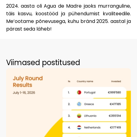
2024. aasta oli Agua de Madre jaoks murranguline,
täis kasvu, koostööd ja pühendumist kvaliteedile.
Me’ootame põnevusega, kuhu bränd 2025. aastal ja
pärast seda läheb!
Viimased postitused