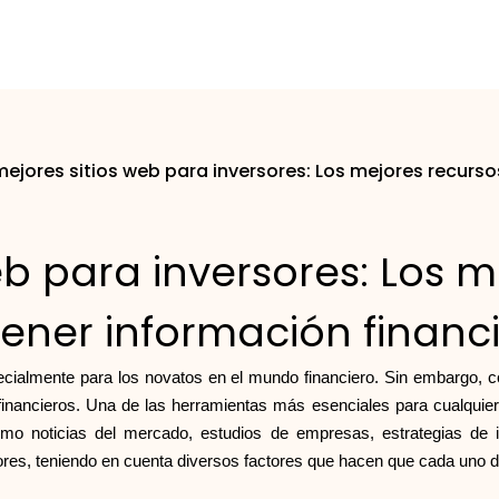
mejores sitios web para inversores: Los mejores recurs
eb para inversores: Los 
ener información financ
pecialmente para los novatos en el mundo financiero. Sin embargo, 
inancieros. Una de las herramientas más esenciales para cualquier 
omo noticias del mercado, estudios de empresas, estrategias de i
res, teniendo en cuenta diversos factores que hacen que cada uno de