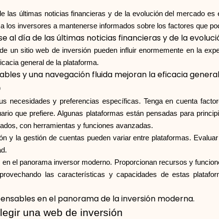
 las últimas noticias financieras y de la evolución del mercado es e
 a los inversores a mantenerse informados sobre los factores que pod
 al día de las últimas noticias financieras y de la evoluc
d de un sitio web de inversión pueden influir enormemente en la exper
cacia general de la plataforma.
ables y una navegación fluida mejoran la eficacia general
o
sus necesidades y preferencias específicas. Tenga en cuenta factore
uario que prefiere. Algunas plataformas están pensadas para princip
tados, con herramientas y funciones avanzadas.
 y la gestión de cuentas pueden variar entre plataformas. Evaluar
ad.
 en el panorama inversor moderno. Proporcionan recursos y funciones
ovechando las características y capacidades de estas plataform
spensables en el panorama de la inversión moderna.
legir una web de inversión