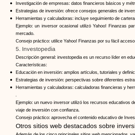
Investigación de empresas: datos financieros básicos y mét
Estrategias de inversión: ofrece consejos generales de invers
Herramientas y calculadoras: incluye seguimiento de cartera
Ejemplo: un inversor ocasional utilizó Yahoo! Finanzas pa
mercado.
Consejo práctico: utilice Yahoo! Finanzas por su fácil acce
5. Investopedia
Descripción general: investopedia es un recurso líder en educ
Características:
Educación en inversión: amplios artículos, tutoriales y defin
Estrategias de inversión: perspectivas sobre diferentes estra
Herramientas y calculadoras: calculadoras financieras y herr
.
Ejemplo: un nuevo inversor utilizó los recursos educativos 
viaje de inversión con confianza.
Consejo práctico: aprovecha el contenido educativo de Inves
Otros sitios web destacados sobre invers
Además de los cinco principales sitios web mencionados, var