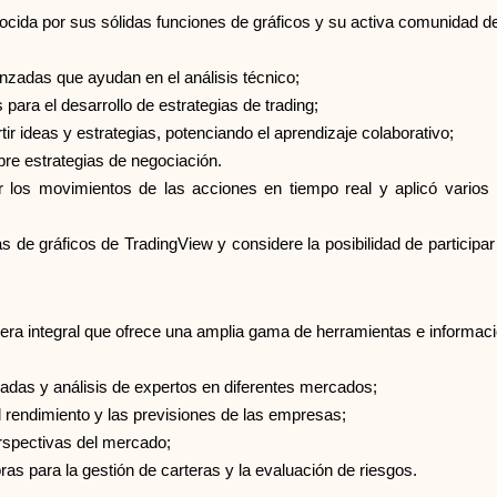
nocida por sus sólidas funciones de gráficos y su activa comunidad d
nzadas que ayudan en el análisis técnico;
para el desarrollo de estrategias de trading;
 ideas y estrategias, potenciando el aprendizaje colaborativo;
bre estrategias de negociación.
r los movimientos de las acciones en tiempo real y aplicó varios i
as de gráficos de TradingView y considere la posibilidad de particip
iera integral que ofrece una amplia gama de herramientas e informaci
izadas y análisis de expertos en diferentes mercados;
 rendimiento y las previsiones de las empresas;
erspectivas del mercado;
s para la gestión de carteras y la evaluación de riesgos.