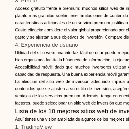
3. Precio
Acceso gratuito frente a premium: muchos sitios web de in
plataformas gratuitas suelen tener limitaciones de conteni
características adicionales de un servicio premium justifican
Coste-eficacia: considere el valor global proporcionado por e
gasto y se ajustan a sus objetivos de inversión. Compare dist
4. Experiencia de usuario
Utilidad del sitio web: una interfaz fácil de usar puede me
bien organizada facilita la búsqueda de información, la ejecu
Accesibilidad móvil: dado que muchos inversores utilizan 
capacidad de respuesta. Una buena experiencia móvil garan
La elección del sitio web de inversión adecuado implica 
contenidos que se ajusten a su estilo de inversión, asegúre
ventajas de los servicios premium. Además, tenga en cuenta
factores, puede seleccionar un sitio web de inversión que mej
Lista de los 10 mejores sitios web de inv
Aquí tienes una visión ampliada de algunos de los mejores s
1. TradingView