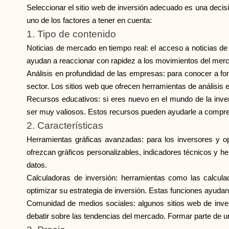
Seleccionar el sitio web de inversión adecuado es una decisi
uno de los factores a tener en cuenta:
1. Tipo de contenido
Noticias de mercado en tiempo real: el acceso a noticias de
ayudan a reaccionar con rapidez a los movimientos del merca
Análisis en profundidad de las empresas: para conocer a fon
sector. Los sitios web que ofrecen herramientas de análisis 
Recursos educativos: si eres nuevo en el mundo de la inver
ser muy valiosos. Estos recursos pueden ayudarle a compren
2. Características
Herramientas gráficas avanzadas: para los inversores y op
ofrezcan gráficos personalizables, indicadores técnicos y 
datos.
Calculadoras de inversión: herramientas como las calculad
optimizar su estrategia de inversión. Estas funciones ayudan
Comunidad de medios sociales: algunos sitios web de inver
debatir sobre las tendencias del mercado. Formar parte de 