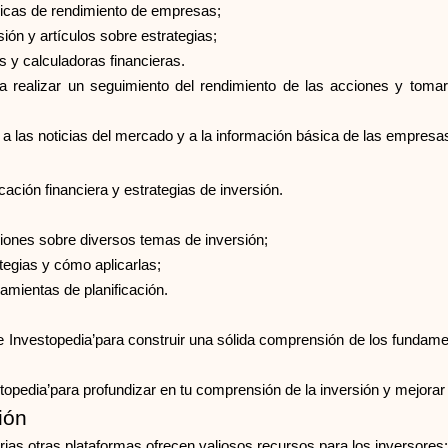
ricas de rendimiento de empresas;
ión y artículos sobre estrategias;
s y calculadoras financieras.
ra realizar un seguimiento del rendimiento de las acciones y tomar
so a las noticias del mercado y a la información básica de las empre
ación financiera y estrategias de inversión.
iciones sobre diversos temas de inversión;
tegias y cómo aplicarlas;
amientas de planificación.
de Investopedia’para construir una sólida comprensión de los funda
topedia’para profundizar en tu comprensión de la inversión y mejorar
ión
ias otras plataformas ofrecen valiosos recursos para los inversores: