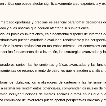
ón crítica que puede afectar significativamente a su experiencia y é
 mercado oportunas y precisas es esencial para tomar decisiones de
do y a las noticias que podrían afectar a sus inversiones.
do las posibles inversiones, es fundamental disponer de informes de
exhaustivas pueden ayudarle a evaluar el rendimiento y las perspecti
sión o buscas profundizar en tus conocimientos, los contenidos ed
der los fundamentos de la inversión, las estrategias avanzadas y l
eradores serios, las herramientas gráficas avanzadas y las funcio
herramientas de reconocimiento de patrones que le ayuden a analizar
oras de jubilación, los analizadores de carteras y las herramient
 a estimar los rendimientos potenciales, comprender los niveles de r
sión incluyen funciones de medios sociales o foros en los que pued
una comunidad de inversores puede aportar perspectivas valiosas y 