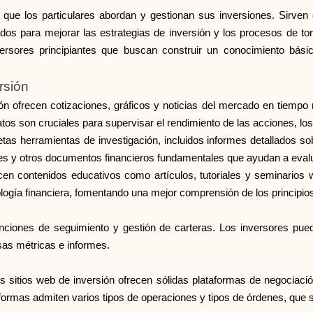
 que los particulares abordan y gestionan sus inversiones. Sirven 
dos para mejorar las estrategias de inversión y los procesos de t
nversores principiantes que buscan construir un conocimiento b
rsión
n ofrecen cotizaciones, gráficos y noticias del mercado en tiempo r
os son cruciales para supervisar el rendimiento de las acciones, los
tas herramientas de investigación, incluidos informes detallados sob
es y otros documentos financieros fundamentales que ayudan a evalua
cen contenidos educativos como artículos, tutoriales y seminarios
ogía financiera, fomentando una mejor comprensión de los principios
nciones de seguimiento y gestión de carteras. Los inversores puede
rsas métricas e informes.
os sitios web de inversión ofrecen sólidas plataformas de negociac
formas admiten varios tipos de operaciones y tipos de órdenes, que s