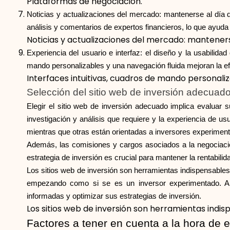
Plataformas de negociación.
Noticias y actualizaciones del mercado: mantenerse al día de
análisis y comentarios de expertos financieros, lo que ayuda
Noticias y actualizaciones del mercado: mantenerse
Experiencia del usuario e interfaz: el diseño y la usabilida
mando personalizables y una navegación fluida mejoran la efi
Interfaces intuitivas, cuadros de mando personaliz
Selección del sitio web de inversión adecuad
Elegir el sitio web de inversión adecuado implica evaluar 
investigación y análisis que requiere y la experiencia de us
mientras que otras están orientadas a inversores experimen
Además, las comisiones y cargos asociados a la negociación
estrategia de inversión es crucial para mantener la rentabilid
Los sitios web de inversión son herramientas indispensables
empezando como si se es un inversor experimentado. Apr
informadas y optimizar sus estrategias de inversión.
Los sitios web de inversión son herramientas indi
Factores a tener en cuenta a la hora de e