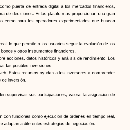
como puerta de entrada digital a los mercados financieros,
Selección de marca
oma de decisiones. Estas plataformas proporcionan una gran
ásico como para los operadores experimentados que buscan
Calculadoras
eal, lo que permite a los usuarios seguir la evolución de los
 bonos y otros instrumentos financieros.
re acciones, datos históricos y análisis de rendimiento. Los
Historial de Rondas
r las posibles inversiones.
 web. Estos recursos ayudan a los inversores a comprender
 de inversión.
Blog
n supervisar sus participaciones, valorar la asignación de
Contáctenos
ión con funciones como ejecución de órdenes en tiempo real,
e adaptan a diferentes estrategias de negociación.