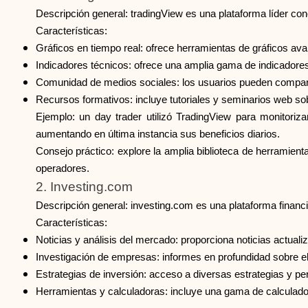
Descripción general: tradingView es una plataforma líder co
Características:
Gráficos en tiempo real: ofrece herramientas de gráficos ava
Indicadores técnicos: ofrece una amplia gama de indicadores 
Comunidad de medios sociales: los usuarios pueden compartir
Recursos formativos: incluye tutoriales y seminarios web so
Ejemplo: un day trader utilizó TradingView para monitoriza
aumentando en última instancia sus beneficios diarios.
Consejo práctico: explore la amplia biblioteca de herramient
operadores.
2. Investing.com
Descripción general: investing.com es una plataforma financ
Características:
Noticias y análisis del mercado: proporciona noticias actual
Investigación de empresas: informes en profundidad sobre el
Estrategias de inversión: acceso a diversas estrategias y p
Herramientas y calculadoras: incluye una gama de calculadora