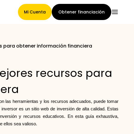
Mi Cuenta
Obtener financiación
os para obtener información financiera
Página Principal
mejores recursos para
Términos de asignación de
iera
reclamaciones
con las herramientas y los recursos adecuados, puede tomar
inversor es un sitio web de inversión de alta calidad. Estas
nversión y recursos educativos. En esta guía exhaustiva,
Galería de marcas
 ellos sea valioso.