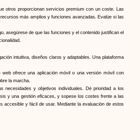
que otros proporcionan servicios premium con un coste. Las
r recursos más amplios y funciones avanzadas. Evalúe si las
o, asegúrese de que las funciones y el contenido justifican el
cionalidad.
ación intuitiva, diseños claros y adaptables. Una plataforma
io web ofrece una aplicación móvil o una versión móvil con
bre la marcha.
 necesidades y objetivos individuales. Dé prioridad a los
sis y una gestión eficaces, y sopese los costes frente a las
 accesible y fácil de usar. Mediante la evaluación de estos