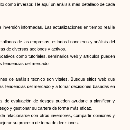
xito como inversor. He aquí un análisis más detallado de cada
 inversión informadas. Las actualizaciones en tiempo real le
tallados de las empresas, estados financieros y análisis del
vas de diversas acciones y activos.
ucativos como tutoriales, seminarios web y artículos pueden
as tendencias del mercado.
nes de análisis técnico son vitales. Busque sitios web que
 las tendencias del mercado y a tomar decisiones basadas en
as de evaluación de riesgos pueden ayudarle a planificar y
iesgo y gestionar su cartera de forma más eficaz.
e relacionarse con otros inversores, compartir opiniones y
mejorar su proceso de toma de decisiones.