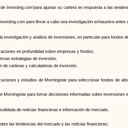
ado de Investing.com’para ajustar su cartera en respuesta a las ten
Investing.com para llevar a cabo una investigación exhaustiva antes 
 investigación y análisis de inversiones, en particular para fondos d
ficaciones en profundidad sobre empresas y fondos;
ersas estrategias de inversión;
n de carteras y calculadoras de inversión.
ficaciones y estudios de Morningstar para seleccionar fondos de alto 
 de Morningstar para tomar decisiones informadas sobre inversiones e
olidada de noticias financieras e información de mercado.
obre las tendencias del mercado y las noticias financieras;