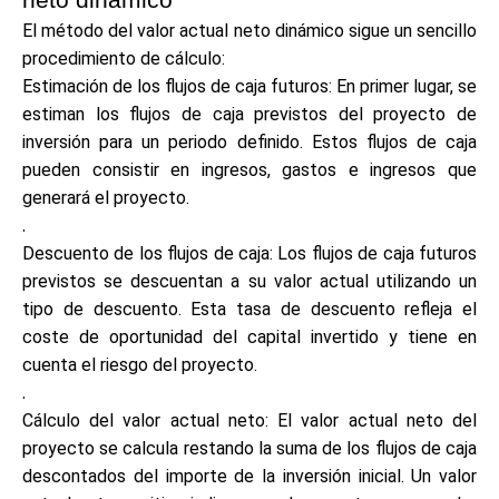
neto dinámico
Ayuda
El método del valor actual neto dinámico sigue un sencillo
procedimiento de cálculo:
Estimación de los flujos de caja futuros: En primer lugar, se
estiman los flujos de caja previstos del proyecto de
inversión para un periodo definido. Estos flujos de caja
Mi Cuenta
pueden consistir en ingresos, gastos e ingresos que
generará el proyecto.
Obtener financiación
.
Descuento de los flujos de caja: Los flujos de caja futuros
previstos se descuentan a su valor actual utilizando un
tipo de descuento. Esta tasa de descuento refleja el
coste de oportunidad del capital invertido y tiene en
cuenta el riesgo del proyecto.
ask@scrambleup.com
.
+372 712 2955
Cálculo del valor actual neto: El valor actual neto del
proyecto se calcula restando la suma de los flujos de caja
descontados del importe de la inversión inicial. Un valor