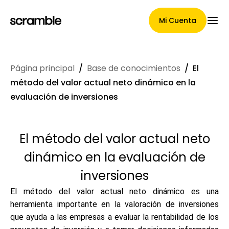
Mi Cuenta
Página principal
/
Base de conocimientos
/
El
Página Principal
método del valor actual neto dinámico en la
evaluación de inversiones
Términos de asignación de
El método del valor actual neto
reclamaciones
dinámico en la evaluación de
inversiones
Galería de marcas
El método del valor actual neto dinámico es una
herramienta importante en la valoración de inversiones
que ayuda a las empresas a evaluar la rentabilidad de los