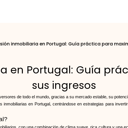
rsión inmobiliaria en Portugal: Guía práctica para maxi
ria en Portugal: Guía prá
sus ingresos
nversores de todo el mundo, gracias a su mercado estable, su potencia
inmobiliarias en Portugal, centrándose en estrategias para invertir
al?
mobiliarios, con una combinación de clima suave, rica cultura y un