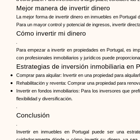
Mejor manera de invertir dinero
La mejor forma de invertir dinero en inmuebles en Portugal d
Para un mayor control y potencial de ingresos, invertir dir
Cómo invertir mi dinero
.
Para empezar a invertir en propiedades en Portugal, es impo
con profesionales inmobiliarios y jurídicos puede proporcion
Estrategias de inversión inmobiliaria en 
Comprar para alquilar: Invertir en una propiedad para alquilar
Rehabilitación y reventa: Comprar una propiedad para renova
Invertir en fondos inmobiliarios: Para los inversores que pre
flexibilidad y diversificación.
.
Conclusión
.
Invertir en inmuebles en Portugal puede ser una estra
cuidadosamente dónde y cómo invertir su dinero, ya sea m