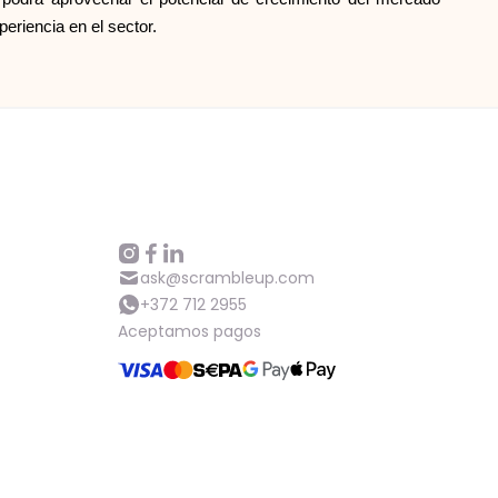
periencia en el sector.
ask@scrambleup.com
+372 712 2955
Aceptamos pagos