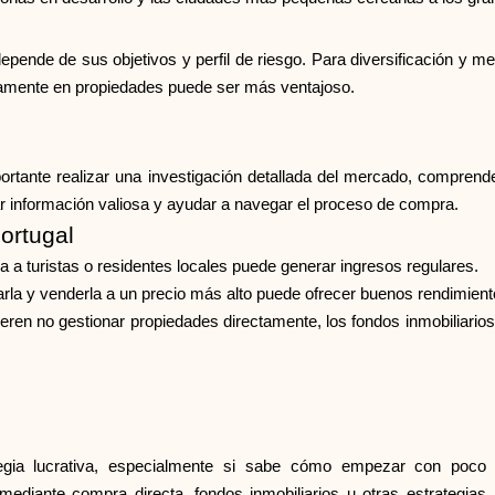
epende de sus objetivos y perfil de riesgo. Para diversificación y men
ectamente en propiedades puede ser más ventajoso.
rtante realizar una investigación detallada del mercado, comprender
ar información valiosa y ayudar a navegar el proceso de compra.
Portugal
la a turistas o residentes locales puede generar ingresos regulares.
rla y venderla a un precio más alto puede ofrecer buenos rendimiento
fieren no gestionar propiedades directamente, los fondos inmobiliario
tegia lucrativa, especialmente si sabe cómo empezar con poco 
ediante compra directa, fondos inmobiliarios u otras estrategias,