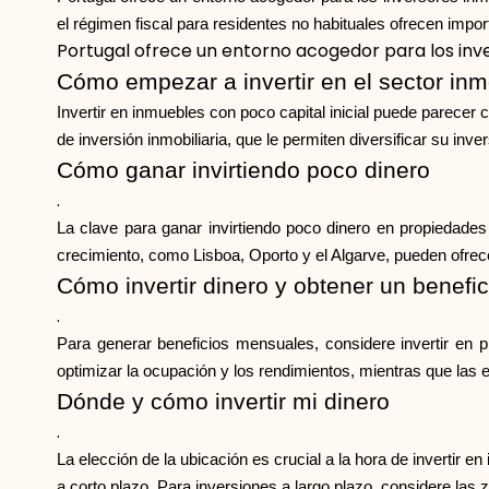
el régimen fiscal para residentes no habituales ofrecen impor
Portugal ofrece un entorno acogedor para los inve
Cómo empezar a invertir en el sector inm
Invertir en inmuebles con poco capital inicial puede parecer
de inversión inmobiliaria, que le permiten diversificar su inve
Cómo ganar invirtiendo poco dinero
.
La clave para ganar invirtiendo poco dinero en propiedades
crecimiento, como Lisboa, Oporto y el Algarve, pueden ofrecer
Cómo invertir dinero y obtener un benefi
.
Para generar beneficios mensuales, considere invertir en p
optimizar la ocupación y los rendimientos, mientras que las 
Dónde y cómo invertir mi dinero
.
La elección de la ubicación es crucial a la hora de invertir 
a corto plazo. Para inversiones a largo plazo, considere la