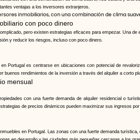
tantes ventajas a los inversores extranjeros.
rsores inmobiliarios, con una combinación de clima suave
obiliario con poco dinero
 complicado, pero existen estrategias eficaces para empezar. Una de el
rsión y reducir los riesgos, incluso con poco dinero.
 en Portugal es centrarse en ubicaciones con potencial de revalori
 buenos rendimientos de la inversión a través del alquiler a corto pla
cio mensual
ropiedades con una fuerte demanda de alquiler residencial o turíst
estrategias de precios dinámicos pueden maximizar sus ingresos por a
en inmuebles en Portugal. Las zonas con una fuerte demanda turística,
s zonas en desarrollo y las ciudades más pequeñas cercanas a los gr