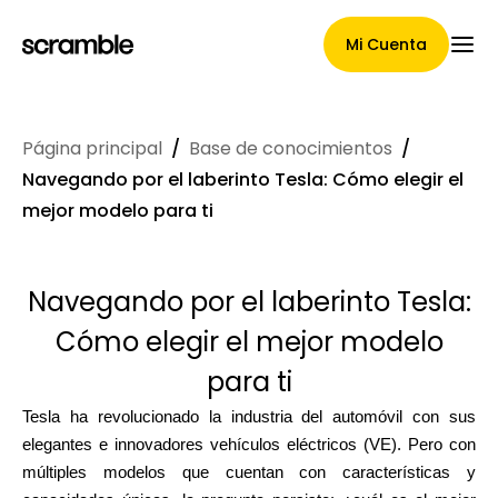
Mi Cuenta
Página principal
/
Base de conocimientos
/
Página Principal
Navegando por el laberinto Tesla: Cómo elegir el
mejor modelo para ti
Términos de asignación de
Navegando por el laberinto Tesla:
reclamaciones
Cómo elegir el mejor modelo
para ti
Galería de marcas
Tesla ha revolucionado la industria del automóvil con sus
elegantes e innovadores vehículos eléctricos (VE). Pero con
múltiples modelos que cuentan con características y