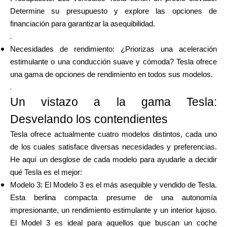
Ayuda
Determine su presupuesto y explore las opciones de
financiación para garantizar la asequibilidad.
.
Necesidades de rendimiento: ¿Priorizas una aceleración
estimulante o una conducción suave y cómoda? Tesla ofrece
Mi Cuenta
una gama de opciones de rendimiento en todos sus modelos.
.
Obtener financiación
Un vistazo a la gama Tesla:
Desvelando los contendientes
Tesla ofrece actualmente cuatro modelos distintos, cada uno
de los cuales satisface diversas necesidades y preferencias.
He aquí un desglose de cada modelo para ayudarle a decidir
ask@scrambleup.com
qué Tesla es el mejor:
+372 712 2955
Modelo 3: El Modelo 3 es el más asequible y vendido de Tesla.
Esta berlina compacta presume de una autonomía
impresionante, un rendimiento estimulante y un interior lujoso.
El Model 3 es ideal para aquellos que buscan un coche