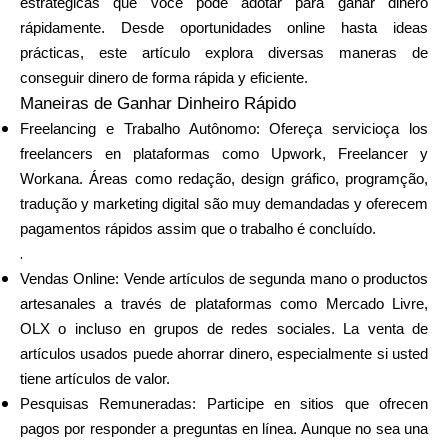
estratégicas que você podé adotar para ganar dinero
Selección de marca
rápidamente. Desde oportunidades online hasta ideas
prácticas, este artículo explora diversas maneras de
conseguir dinero de forma rápida y eficiente.
Maneiras de Ganhar Dinheiro Rápido
Calculadoras
Freelancing e Trabalho Autônomo
: Ofereça servicioça los
freelancers en plataformas como Upwork, Freelancer y
Workana. Áreas como redação, design gráfico, programção,
Historial de Rondas
tradução y marketing digital são muy demandadas y oferecem
pagamentos rápidos assim que o trabalho é concluído.
.
Vendas Online
: Vende artículos de segunda mano o productos
Blog
artesanales a través de plataformas como Mercado Livre,
OLX o incluso en grupos de redes sociales. La venta de
artículos usados puede ahorrar dinero, especialmente si usted
Contáctenos
tiene artículos de valor.
Pesquisas Remuneradas
: Participe en sitios que ofrecen
pagos por responder a preguntas en línea. Aunque no sea una