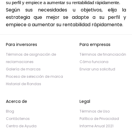
su perfil y empiece a aumentar su rentabilidad rápidamente.
Según sus necesidades u objetivos, elija la
estrategia que mejor se adapte a su perfil y
empiece a aumentar su rentabilidad rápidamente.
Para inversores
Para empresas
Términos de asignación de
Términos de financiación
reclamaciones
Cómo funciona
Galería de marcas
Enviar una solicitud
Proceso de selección de marca
Historial de Rondas
Acerca de
Legal
Blog
Términos de Uso
Contáctenos
Política de Privacidad
Centro de Ayuda
Informe Anual 2021