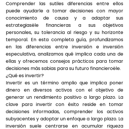
Comprender las sutiles diferencias entre ellos
Selección de marca
puede ayudarle a tomar decisiones con mayor
conocimiento de causa y a adaptar sus
estrategiasële financieras a sus objetivos
Calculadoras
personales, su tolerancia al riesgo y su horizonte
temporal. En esta completa guía, profundizamos
en las diferencias entre inversión e inversión
especulativa, analizamos qué implica cada una de
Historial de Rondas
ellas y ofrecemos consejos prácticos para tomar
decisiones más sabias para su futuro financieroële.
¿Qué es invertir?
Blog
Invertir es un término amplio que implica poner
dinero en diversos activos con el objetivo de
generar un rendimiento positivo a largo plazo. La
clave para invertir con éxito reside en tomar
Contáctenos
decisiones informadas, comprender los activos
subyacentes y adoptar un enfoque a largo plazo. La
inversión suele centrarse en acumular riqueza