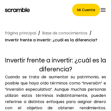
Mi Cuenta
Página principal
/
Base de conocimientos
/
Página Principal
Invertir frente a invertir: ¿cuál es la diferencia?
Invertir frente a invertir: ¿cuál es la
Términos de asignación de
diferencia?
reclamaciones
Cuando se trata de aumentar su patrimonio, es
posible que haya oído términos como “inversión” e
“inversión especulativa”. Aunque muchas personas
Galería de marcas
utilizan estos términos indistintamente, pueden
referirse a distintos enfoques para asignar dinero
con el objetivo de obtener rendimientos.