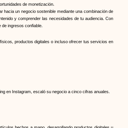
oportunidades de monetización.
ar hacia un negocio sostenible mediante una combinación de
l contenido y comprender las necesidades de tu audiencia. Con
 de ingresos confiable.
cos, productos digitales o incluso ofrecer tus servicios en
ng en Instagram, escaló su negocio a cinco cifras anuales.
tículos hechos a mano, desarrollando productos digitales u