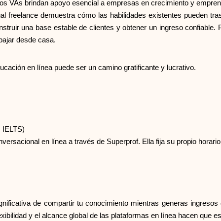
 los VAs brindan apoyo esencial a empresas en crecimiento y empr
tual freelance demuestra cómo las habilidades existentes pueden tra
truir una base estable de clientes y obtener un ingreso confiable. Pa
abajar desde casa.
ucación en línea puede ser un camino gratificante y lucrativo.
 IELTS)
versacional en línea a través de Superprof. Ella fija su propio horari
nificativa de compartir tu conocimiento mientras generas ingreso
lexibilidad y el alcance global de las plataformas en línea hacen que