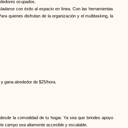
endedores ocupados.
sladarse con éxito al espacio en línea. Con las herramientas
ra quienes disfrutan de la organización y el multitasking, la
o y gana alrededor de $25/hora.
s desde la comodidad de tu hogar. Ya sea que brindes apoyo
 este campo sea altamente accesible y escalable.