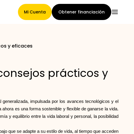
Mi Cuenta
Obtener financiación
os y eficaces
Página Principal
onsejos prácticos y
Términos de asignación de
reclamaciones
al generalizada, impulsada por los avances tecnológicos y el
ahora es una forma sostenible y flexible de ganarse la vida.
 equilibrio entre la vida laboral y personal, la posibilidad
Galería de marcas
bajo que se adapte a su estilo de vida, al tiempo que acceden