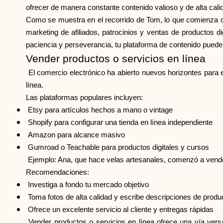
ofrecer de manera constante contenido valioso y de alta calid
Como se muestra en el recorrido de Tom, lo que comienza c
marketing de afiliados, patrocinios y ventas de productos di
paciencia y perseverancia, tu plataforma de contenido puede 
Vender productos o servicios en línea
El comercio electrónico ha abierto nuevos horizontes para 
línea.
Las plataformas populares incluyen:
Etsy para artículos hechos a mano o vintage
Shopify para configurar una tienda en línea independiente
Amazon para alcance masivo
Gumroad o Teachable para productos digitales y cursos
Ejemplo: Ana, que hace velas artesanales, comenzó a vender 
Recomendaciones:
Investiga a fondo tu mercado objetivo
Toma fotos de alta calidad y escribe descripciones de prod
Ofrece un excelente servicio al cliente y entregas rápidas
Vender productos o servicios en línea ofrece una vía vers