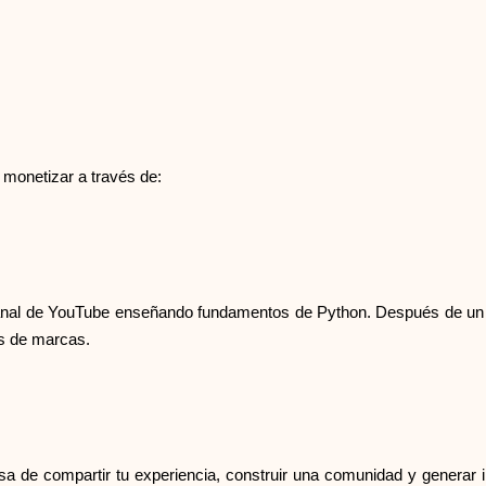
monetizar a través de:
al de YouTube enseñando fundamentos de Python. Después de un añ
os de marcas.
de compartir tu experiencia, construir una comunidad y generar in