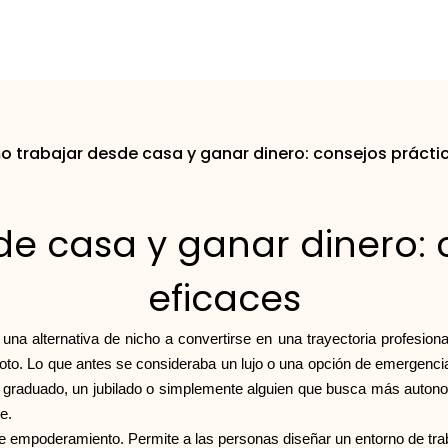
 trabajar desde casa y ganar dinero: consejos práctic
e casa y ganar dinero: c
eficaces
na alternativa de nicho a convertirse en una trayectoria profesion
to. Lo que antes se consideraba un lujo o una opción de emergencia 
aduado, un jubilado o simplemente alguien que busca más autonomía y
e.
 de empoderamiento. Permite a las personas diseñar un entorno de tra