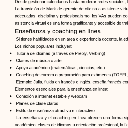
Desde gestionar calendarios hasta moderar redes sociales,
La transición de Mark de gerente de oficina a asistente vir
adecuadas, disciplina y profesionalismo, los VAs pueden cons
asistencia virtual es una forma gratificante y accesible de tr
Enseñanza y coaching en línea
Si tienes habilidades en un área o experiencia docente, la ed
Los nichos populares incluyen:
Tutoría de idiomas (a través de Preply, Verbling)
Clases de música o arte
Apoyo académico (matemáticas, ciencias, etc.)
Coaching de carrera o preparación para exámenes (TOEFL,
Ejemplo: Julia, fluida en francés e inglés, enseña francés con
Elementos esenciales para la enseñanza en línea:
Conexión a internet estable y webcam
Planes de clase claros
Estilo de enseñanza atractivo e interactivo
La enseñanza y el coaching en línea ofrecen una forma sig
académico, clases de idiomas u orientación profesional, la f