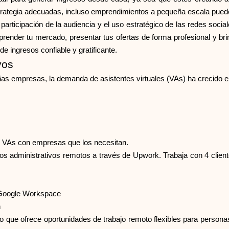
estrategia adecuadas, incluso emprendimientos a pequeña escala pued
 participación de la audiencia y el uso estratégico de las redes socia
render tu mercado, presentar tus ofertas de forma profesional y brin
e ingresos confiable y gratificante.
vos
as empresas, la demanda de asistentes virtuales (VAs) ha crecido
 VAs con empresas que los necesitan.
ios administrativos remotos a través de Upwork. Trabaja con 4 clie
 Google Workspace
n
ue ofrece oportunidades de trabajo remoto flexibles para personas