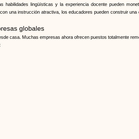
s habilidades lingüísticas y la experiencia docente pueden mone
 una instrucción atractiva, los educadores pueden construir una ca
resas globales
esde casa. Muchas empresas ahora ofrecen puestos totalmente remo
: