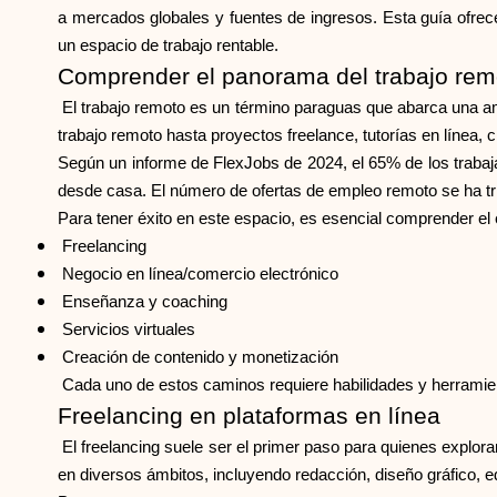
a mercados globales y fuentes de ingresos. Esta guía ofrece
un espacio de trabajo rentable.
Comprender el panorama del trabajo rem
El trabajo remoto es un término paraguas que abarca una a
trabajo remoto hasta proyectos freelance, tutorías en línea,
Según un informe de FlexJobs de 2024, el 65% de los trabaja
desde casa. El número de ofertas de empleo remoto se ha tri
Para tener éxito en este espacio, es esencial comprender el 
Freelancing
Negocio en línea/comercio electrónico
Enseñanza y coaching
Servicios virtuales
Creación de contenido y monetización
Cada uno de estos caminos requiere habilidades y herramien
Freelancing en plataformas en línea
El freelancing suele ser el primer paso para quienes explor
en diversos ámbitos, incluyendo redacción, diseño gráfico, 