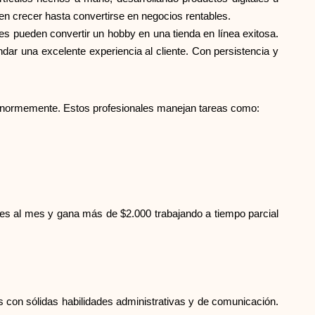
en crecer hasta convertirse en negocios rentables.
les pueden convertir un hobby en una tienda en línea exitosa.
dar una excelente experiencia al cliente. Con persistencia y
 enormemente. Estos profesionales manejan tareas como:
ntes al mes y gana más de $2.000 trabajando a tiempo parcial
 con sólidas habilidades administrativas y de comunicación.