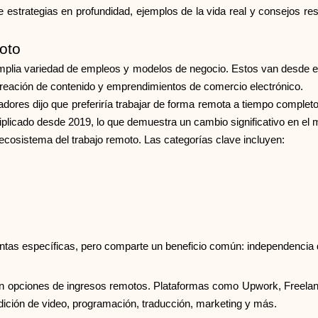
 estrategias en profundidad, ejemplos de la vida real y consejos re
oto
mplia variedad de empleos y modelos de negocio. Estos van desde 
 creación de contenido y emprendimientos de comercio electrónico.
dores dijo que preferiría trabajar de forma remota a tiempo completo
plicado desde 2019, lo que demuestra un cambio significativo en el
ecosistema del trabajo remoto. Las categorías clave incluyen:
tas específicas, pero comparte un beneficio común: independencia 
an opciones de ingresos remotos. Plataformas como Upwork, Freelance
edición de video, programación, traducción, marketing y más.