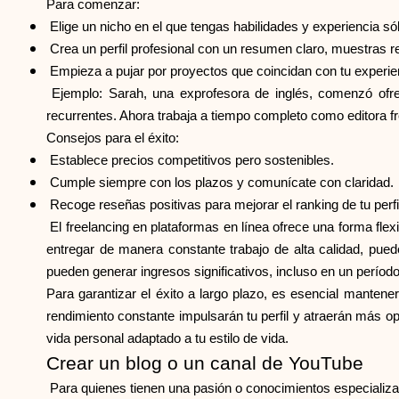
Para comenzar:
Elige un nicho en el que tengas habilidades y experiencia sól
Crea un perfil profesional con un resumen claro, muestras re
Empieza a pujar por proyectos que coincidan con tu experie
Ejemplo: Sarah, una exprofesora de inglés, comenzó ofre
recurrentes. Ahora trabaja a tiempo completo como editora f
Consejos para el éxito:
Establece precios competitivos pero sostenibles.
Cumple siempre con los plazos y comunícate con claridad.
Recoge reseñas positivas para mejorar el ranking de tu perfi
El freelancing en plataformas en línea ofrece una forma flexi
entregar de manera constante trabajo de alta calidad, pued
pueden generar ingresos significativos, incluso en un período
Para garantizar el éxito a largo plazo, es esencial manten
rendimiento constante impulsarán tu perfil y atraerán más opo
vida personal adaptado a tu estilo de vida.
Crear un blog o un canal de YouTube
Para quienes tienen una pasión o conocimientos especializad