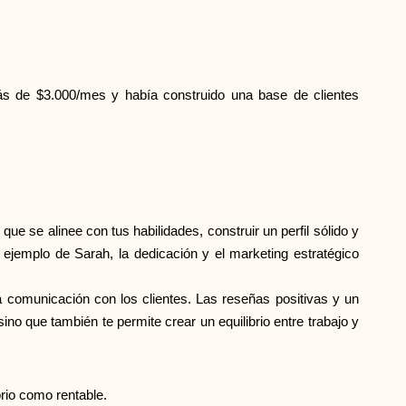
Ayuda
ás de $3.000/mes y había construido una base de clientes
ask@scrambleup.com
+372 712 2955
ue se alinee con tus habilidades, construir un perfil sólido y
 ejemplo de Sarah, la dedicación y el marketing estratégico
a comunicación con los clientes. Las reseñas positivas y un
ino que también te permite crear un equilibrio entre trabajo y
rio como rentable.