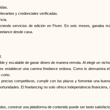
idas.
levantes y credenciales verificadas.
ncia.
ciendo servicios de edición en Fiverr. En seis meses, ganaba m
reelance desde casa.
l.
ble y escalable de ganar dinero de manera remota. Al elegir un nicho q
es establecer una carrera freelance exitosa. Como lo demuestra el
 corto.
er precios competitivos, cumplir con los plazos y fomentar una buen
rtunidades. El freelancing no solo ofrece independencia financiera, s
os, construir una plataforma de contenido puede ser tanto satisfacto