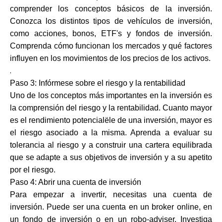
Ayuda
comprender los conceptos básicos de la inversión.
Conozca los distintos tipos de vehículos de inversión,
como acciones, bonos, ETF's y fondos de inversión.
Comprenda cómo funcionan los mercados y qué factores
influyen en los movimientos de los precios de los activos.
Mi Cuenta
.
Paso 3: Infórmese sobre el riesgo y la rentabilidad
Obtener financiación
Uno de los conceptos más importantes en la inversión es
la comprensión del riesgo y la rentabilidad. Cuanto mayor
es el rendimiento potencialële de una inversión, mayor es
el riesgo asociado a la misma. Aprenda a evaluar su
tolerancia al riesgo y a construir una cartera equilibrada
que se adapte a sus objetivos de inversión y a su apetito
ask@scrambleup.com
por el riesgo.
+372 712 2955
Paso 4: Abrir una cuenta de inversión
Para empezar a invertir, necesitas una cuenta de
inversión. Puede ser una cuenta en un broker online, en
un fondo de inversión o en un robo-adviser. Investiga