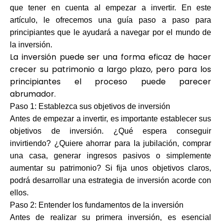
Selección de marca
que tener en cuenta al empezar a invertir. En este
artículo, le ofrecemos una guía paso a paso para
principiantes que le ayudará a navegar por el mundo de
la inversión.
Calculadoras
La inversión puede ser una forma eficaz de hacer
crecer su patrimonio a largo plazo, pero para los
principiantes el proceso puede parecer
abrumador.
Historial de Rondas
Paso 1: Establezca sus objetivos de inversión
Antes de empezar a invertir, es importante establecer sus
objetivos de inversión. ¿Qué espera conseguir
Blog
invirtiendo? ¿Quiere ahorrar para la jubilación, comprar
una casa, generar ingresos pasivos o simplemente
aumentar su patrimonio? Si fija unos objetivos claros,
podrá desarrollar una estrategia de inversión acorde con
Contáctenos
ellos.
Paso 2: Entender los fundamentos de la inversión
Antes de realizar su primera inversión, es esencial