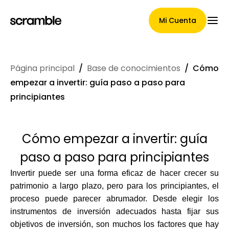
Mi Cuenta
Página principal
/
Base de conocimientos
/
Cómo
Página Principal
empezar a invertir: guía paso a paso para
principiantes
Términos de asignación de
Cómo empezar a invertir: guía
reclamaciones
paso a paso para principiantes
Invertir puede ser una forma eficaz de hacer crecer su
patrimonio a largo plazo, pero para los principiantes, el
Galería de marcas
proceso puede parecer abrumador. Desde elegir los
instrumentos de inversión adecuados hasta fijar sus
objetivos de inversión, son muchos los factores que hay