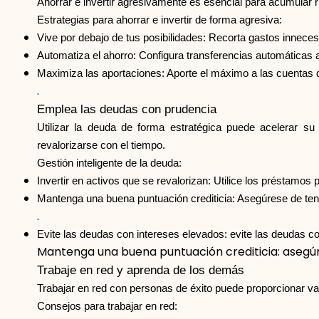
Ahorrar e invertir agresivamente es esencial para acumular r
Estrategias para ahorrar e invertir de forma agresiva:
Vive por debajo de tus posibilidades: Recorta gastos innecesa
Automatiza el ahorro: Configura transferencias automáticas a
Maximiza las aportaciones: Aporte el máximo a las cuentas de
.
Emplea las deudas con prudencia
Utilizar la deuda de forma estratégica puede acelerar s
revalorizarse con el tiempo.
Gestión inteligente de la deuda:
Invertir en activos que se revalorizan: Utilice los préstamos 
Mantenga una buena puntuación crediticia: Asegúrese de ten
.
Evite las deudas con intereses elevados: evite las deudas co
Mantenga una buena puntuación crediticia: asegúr
Trabaje en red y aprenda de los demás
Trabajar en red con personas de éxito puede proporcionar va
Consejos para trabajar en red: