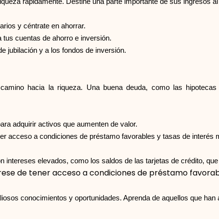
iqueza rápidamente. Destine una parte importante de sus ingresos al 
rios y céntrate en ahorrar.
 tus cuentas de ahorro e inversión.
 jubilación y a los fondos de inversión.
u camino hacia la riqueza. Una buena deuda, como las hipotecas
para adquirir activos que aumenten de valor.
er acceso a condiciones de préstamo favorables y tasas de interés 
n intereses elevados, como los saldos de las tarjetas de crédito, que
ese de tener acceso a condiciones de préstamo favorable
liosos conocimientos y oportunidades. Aprenda de aquellos que han a