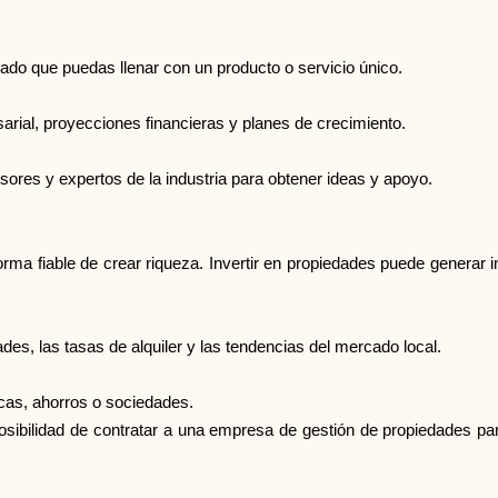
cado que puedas llenar con un producto o servicio único.
arial, proyecciones financieras y planes de crecimiento.
ores y expertos de la industria para obtener ideas y apoyo.
a fiable de crear riqueza. Invertir en propiedades puede generar ing
s, las tasas de alquiler y las tendencias del mercado local.
ecas, ahorros o sociedades.
osibilidad de contratar a una empresa de gestión de propiedades par