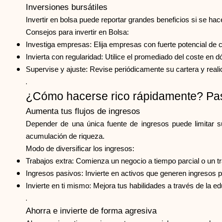
Inversiones bursátiles
Invertir en bolsa puede reportar grandes beneficios si se h
Consejos para invertir en Bolsa:
Investiga empresas: Elija empresas con fuerte potencial de c
Invierta con regularidad: Utilice el promediado del coste en d
Supervise y ajuste: Revise periódicamente su cartera y reali
.
¿Cómo hacerse rico rápidamente? Pas
Aumenta tus flujos de ingresos
Depender de una única fuente de ingresos puede limitar su
acumulación de riqueza.
Modo de diversificar los ingresos:
Trabajos extra: Comienza un negocio a tiempo parcial o un tr
Ingresos pasivos: Invierte en activos que generen ingresos 
Invierte en ti mismo: Mejora tus habilidades a través de la e
.
Ahorra e invierte de forma agresiva