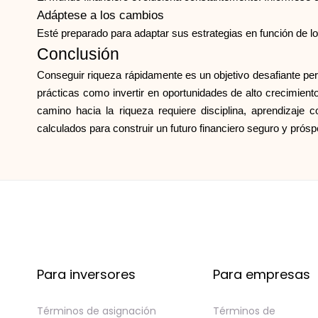
Adáptese a los cambios
Esté preparado para adaptar sus estrategias en función de los 
Conclusión
Conseguir riqueza rápidamente es un objetivo desafiante per
prácticas como invertir en oportunidades de alto crecimient
camino hacia la riqueza requiere disciplina, aprendizaj
calculados para construir un futuro financiero seguro y prósp
Para inversores
Para empresas
Términos de asignación
Términos de