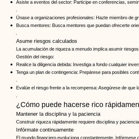
Asiste a eventos del sector: Participe en conferencias, semina
.
Únase a organizaciones profesionales: Hazte miembro de gr
Busca mentores: Busca mentores que puedan ofrecerte orien
.
Asume riesgos calculados
La acumulación de riqueza a menudo implica asumir riesgos.
Gestión del riesgo:
Realice la diligencia debida: Investiga a fondo cualquier inve
Tenga un plan de contingencia: Prepárese para posibles cont
.
Evalúe el riesgo frente a la recompensa: Asegúrese de que l
.
¿Cómo puede hacerse rico rápidamen
Mantener la disciplina y la paciencia
Construir riqueza rápidamente requiere disciplina y pacienci
Infórmate continuamente
El mundo financiero evoluciona constantemente. Infórmese c