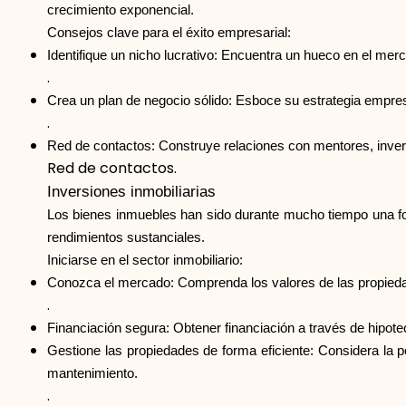
crecimiento exponencial.
Consejos clave para el éxito empresarial:
Identifique un nicho lucrativo: Encuentra un hueco en el mer
.
Crea un plan de negocio sólido: Esboce su estrategia empres
.
Red de contactos: Construye relaciones con mentores, invers
Red de contactos.
Inversiones inmobiliarias
Los bienes inmuebles han sido durante mucho tiempo una form
rendimientos sustanciales.
Iniciarse en el sector inmobiliario:
Conozca el mercado: Comprenda los valores de las propiedade
.
Financiación segura: Obtener financiación a través de hipot
Gestione las propiedades de forma eficiente: Considera la p
mantenimiento.
.