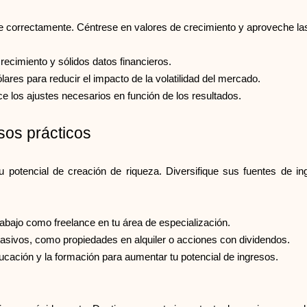
ace correctamente. Céntrese en valores de crecimiento y aproveche l
recimiento y sólidos datos financieros.
ólares para reducir el impacto de la volatilidad del mercado.
ce los ajustes necesarios en función de los resultados.
os prácticos
 potencial de creación de riqueza. Diversifique sus fuentes de in
abajo como freelance en tu área de especialización.
pasivos, como propiedades en alquiler o acciones con dividendos.
ducación y la formación para aumentar tu potencial de ingresos.