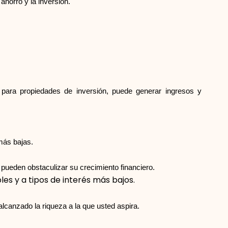
ahorro y la inversión.
 para propiedades de inversión, puede generar ingresos y
más bajas.
 pueden obstaculizar su crecimiento financiero.
s y a tipos de interés más bajos.
lcanzado la riqueza a la que usted aspira.