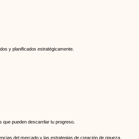
dos y planificados estratégicamente.
as que pueden descarrilar tu progreso.
ncias del mercado y las estrategias de creación de riqueza.