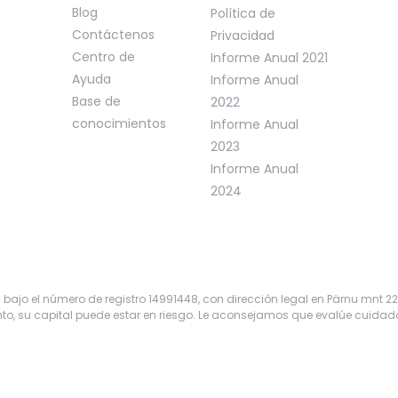
Blog
Política de
Contáctenos
Privacidad
Centro de
Informe Anual 2021
Ayuda
Informe Anual
Base de
2022
conocimientos
Informe Anual
2023
Informe Anual
2024
ajo el número de registro 14991448, con dirección legal en Pärnu mnt 22 Ke
to, su capital puede estar en riesgo. Le aconsejamos que evalúe cuidado