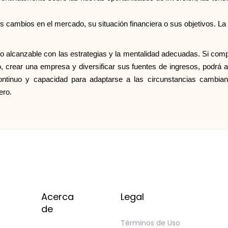
cambios en el mercado, su situación financiera o sus objetivos. La fle
o alcanzable con las estrategias y la mentalidad adecuadas. Si com
o, crear una empresa y diversificar sus fuentes de ingresos, podrá a
e continuo y capacidad para adaptarse a las circunstancias cambi
ero.
Acerca
Legal
de
Términos de Uso