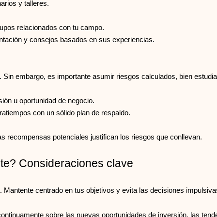
rios y talleres.
upos relacionados con tu campo.
tación y consejos basados en sus experiencias.
 Sin embargo, es importante asumir riesgos calculados, bien estudia
rsión u oportunidad de negocio.
ratiempos con un sólido plan de respaldo.
as recompensas potenciales justifican los riesgos que conllevan.
te? Consideraciones clave
a. Mantente centrado en tus objetivos y evita las decisiones impulsiv
ontinuamente sobre las nuevas oportunidades de inversión, las tende