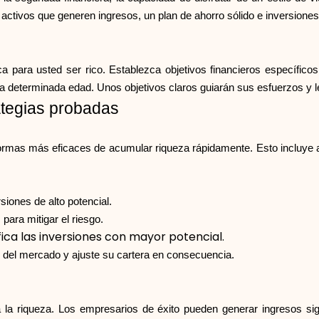
r activos que generen ingresos, un plan de ahorro sólido e inversione
ica para usted ser rico. Establezca objetivos financieros específi
na determinada edad. Unos objetivos claros guiarán sus esfuerzos y 
ategias probadas
s formas más eficaces de acumular riqueza rápidamente. Esto incluye
siones de alto potencial.
 para mitigar el riesgo.
ica las inversiones con mayor potencial.
 del mercado y ajuste su cartera en consecuencia.
la riqueza. Los empresarios de éxito pueden generar ingresos signi