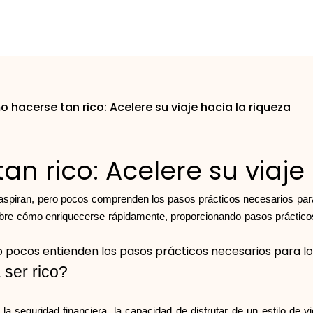
 hacerse tan rico: Acelere su viaje hacia la riqueza
n rico: Acelere su viaje 
spiran, pero pocos comprenden los pasos prácticos necesarios para 
sobre cómo enriquecerse rápidamente, proporcionando pasos práctico
o pocos entienden los pasos prácticos necesarios para lo
 ser rico?
a seguridad financiera, la capacidad de disfrutar de un estilo de v