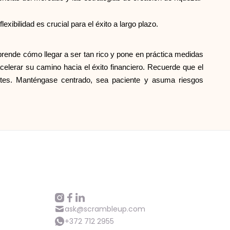
xibilidad es crucial para el éxito a largo plazo.
prende cómo llegar a ser tan rico y pone en práctica medidas
celerar su camino hacia el éxito financiero. Recuerde que el
antes. Manténgase centrado, sea paciente y asuma riesgos
ask@scrambleup.com
+372 712 2955