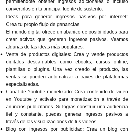
permitiéndote obtener ingresos adicionales o incluso
Ayuda
convertirlos en tu principal fuente de sustento.
Ideas para generar ingresos pasivos por internet:
Crea tu propio flujo de ganancias
El mundo digital ofrece un abanico de posibilidades para
Mi Cuenta
crear activos que generen ingresos pasivos. Veamos
algunas de las ideas más populares:
Venta de productos digitales: Crea y vende productos
Obtener financiación
digitales descargables como ebooks, cursos online,
plantillas o plugins. Una vez creado el producto, las
ventas se pueden automatizar a través de plataformas
especializadas.
Canal de Youtube monetizado: Crea contenido de video
ask@scrambleup.com
en Youtube y actívalo para monetización a través de
+372 712 2955
anuncios publicitarios. Si logras construir una audiencia
fiel y constante, puedes generar ingresos pasivos a
través de las visualizaciones de tus videos.
Blog con ingresos por publicidad: Crea un blog con