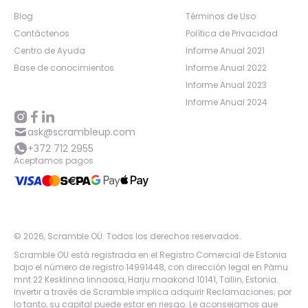
Blog
Términos de Uso
Contáctenos
Política de Privacidad
Centro de Ayuda
Informe Anual 2021
Base de conocimientos
Informe Anual 2022
Informe Anual 2023
Informe Anual 2024
ask@scrambleup.com
+372 712 2955
Aceptamos pagos
©
2026
,
Scramble OÜ. Todos los derechos reservados
.
Scramble OU está registrada en el Registro Comercial de Estonia
bajo el número de registro 14991448, con dirección legal en Pärnu
mnt 22 Kesklinna linnaosa, Harju maakond 10141, Tallin, Estonia.
Invertir a través de Scramble implica adquirir Reclamaciones; por
lo tanto, su capital puede estar en riesgo. Le aconsejamos que