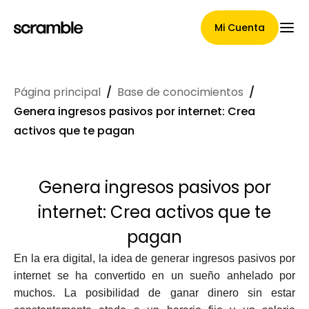
Mi Cuenta
Página principal
/
Base de conocimientos
/
Página Principal
Genera ingresos pasivos por internet: Crea
activos que te pagan
Términos de asignación de
Genera ingresos pasivos por
reclamaciones
internet: Crea activos que te
pagan
Galería de marcas
En la era digital, la idea de generar ingresos pasivos por
internet se ha convertido en un sueño anhelado por
muchos. La posibilidad de ganar dinero sin estar