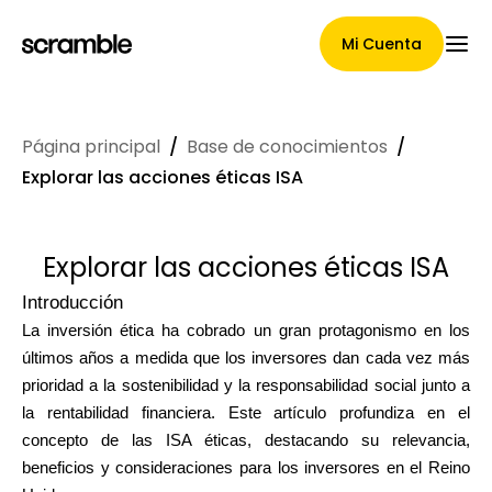
Mi Cuenta
Página principal
/
Base de conocimientos
/
Página Principal
Explorar las acciones éticas ISA
Explorar las acciones éticas ISA
Términos de asignación de
Introducción
reclamaciones
La inversión ética ha cobrado un gran protagonismo en los
últimos años a medida que los inversores dan cada vez más
prioridad a la sostenibilidad y la responsabilidad social junto a
Galería de marcas
la rentabilidad financiera. Este artículo profundiza en el
concepto de las ISA éticas, destacando su relevancia,
beneficios y consideraciones para los inversores en el Reino