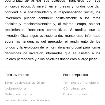
oportunidad de alinear sus objetivos financieros con sus
principios éticos. Al invertir en empresas y fondos que dan
prioridad a la sostenibilidad y la responsabilidad social, los
inversores pueden contribuir positivamente a los retos
sociales y medioambientales y, al mismo tiempo, obtener
rendimientos financieros competitivos. A medida que la
inversión ética sigue evolucionando, mantenerse informado
sobre las tendencias del mercado, el rendimiento de los
fondos y la evolución de la normativa es crucial para tomar
decisiones de inversión informadas que se ajusten a los
valores personales y a los objetivos financieros a largo plazo.
Para inversores
Para empresas
Términos de asignación de
Términos de financiación
reclamaciones
Cómo funciona
Galería de marcas
Enviar una solicitud
Proceso de selección de marca