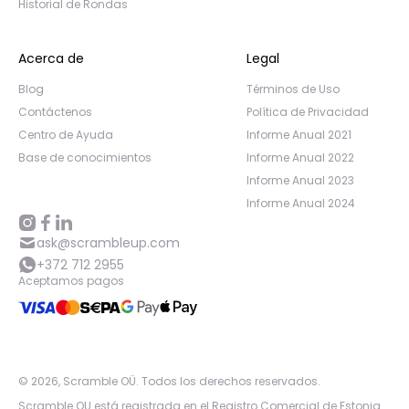
Historial de Rondas
Acerca de
Legal
Blog
Términos de Uso
Contáctenos
Política de Privacidad
Centro de Ayuda
Informe Anual 2021
Base de conocimientos
Informe Anual 2022
Informe Anual 2023
Informe Anual 2024
ask@scrambleup.com
+372 712 2955
Aceptamos pagos
©
2026
,
Scramble OÜ. Todos los derechos reservados
.
Scramble OU está registrada en el Registro Comercial de Estonia