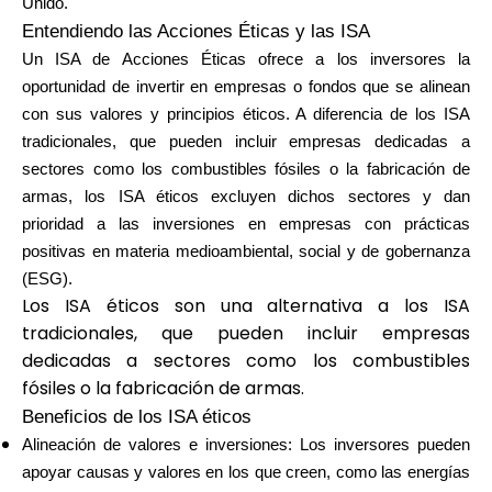
Unido.
Selección de marca
Entendiendo las Acciones Éticas y las ISA
Un ISA de Acciones Éticas ofrece a los inversores la
oportunidad de invertir en empresas o fondos que se alinean
Calculadoras
con sus valores y principios éticos. A diferencia de los ISA
tradicionales, que pueden incluir empresas dedicadas a
sectores como los combustibles fósiles o la fabricación de
armas, los ISA éticos excluyen dichos sectores y dan
Historial de Rondas
prioridad a las inversiones en empresas con prácticas
positivas en materia medioambiental, social y de gobernanza
(ESG).
Los ISA éticos son una alternativa a los ISA
Blog
tradicionales, que pueden incluir empresas
dedicadas a sectores como los combustibles
fósiles o la fabricación de armas.
Contáctenos
Beneficios de los ISA éticos
Alineación de valores e inversiones: Los inversores pueden
apoyar causas y valores en los que creen, como las energías