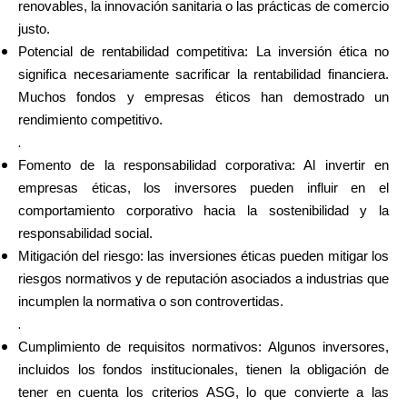
renovables, la innovación sanitaria o las prácticas de comercio
Ayuda
justo.
Potencial de rentabilidad competitiva: La inversión ética no
significa necesariamente sacrificar la rentabilidad financiera.
Muchos fondos y empresas éticos han demostrado un
Mi Cuenta
rendimiento competitivo.
.
Fomento de la responsabilidad corporativa: Al invertir en
Obtener financiación
empresas éticas, los inversores pueden influir en el
comportamiento corporativo hacia la sostenibilidad y la
responsabilidad social.
Mitigación del riesgo: las inversiones éticas pueden mitigar los
riesgos normativos y de reputación asociados a industrias que
ask@scrambleup.com
incumplen la normativa o son controvertidas.
+372 712 2955
.
Cumplimiento de requisitos normativos: Algunos inversores,
incluidos los fondos institucionales, tienen la obligación de
tener en cuenta los criterios ASG, lo que convierte a las