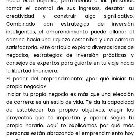
hacia este objetivo, permitiendo a las personas
Selección de marca
tomar el control de sus ingresos, desatar su
creatividad y construir algo significativo.
Combinado con estrategias de inversión
inteligentes, el emprendimiento puede allanar el
Calculadoras
camino hacia una riqueza sostenible y una carrera
satisfactoria. Este artículo explora diversas ideas de
negocios, estrategias de inversión prácticas y
Historial de Rondas
consejos de expertos para guiarte en tu viaje hacia
la libertad financiera.
El poder del emprendimiento: ¿por qué iniciar tu
propio negocio?
Blog
Iniciar tu propio negocio es más que una elección
de carrera: es un estilo de vida. Te da la capacidad
de establecer tus propios objetivos, elegir los
Contáctenos
proyectos que te importan y operar según tu
propio horario. Aquí te explicamos por qué más
personas están abrazando el emprendimiento hoy