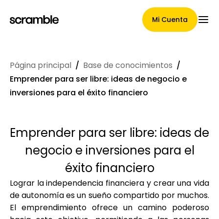
Mi Cuenta
Página principal
/
Base de conocimientos
/
Página Principal
Emprender para ser libre: ideas de negocio e
inversiones para el éxito financiero
Términos de asignación de
Emprender para ser libre: ideas de
reclamaciones
negocio e inversiones para el
éxito financiero
Lograr la independencia financiera y crear una vida
Galería de marcas
de autonomía es un sueño compartido por muchos.
El emprendimiento ofrece un camino poderoso