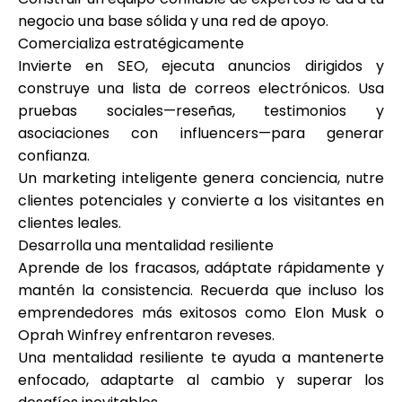
negocio una base sólida y una red de apoyo.
Comercializa estratégicamente
Invierte en SEO, ejecuta anuncios dirigidos y
construye una lista de correos electrónicos. Usa
pruebas sociales—reseñas, testimonios y
asociaciones con influencers—para generar
confianza.
Un marketing inteligente genera conciencia, nutre
clientes potenciales y convierte a los visitantes en
clientes leales.
Desarrolla una mentalidad resiliente
Aprende de los fracasos, adáptate rápidamente y
mantén la consistencia. Recuerda que incluso los
emprendedores más exitosos como Elon Musk o
Oprah Winfrey enfrentaron reveses.
Una mentalidad resiliente te ayuda a mantenerte
enfocado, adaptarte al cambio y superar los