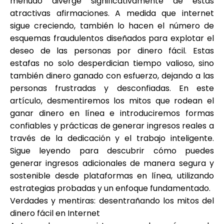
menudo diverge significativamente de estas
Selección de marca
atractivas afirmaciones. A medida que internet
sigue creciendo, también lo hacen el número de
esquemas fraudulentos diseñados para explotar el
deseo de las personas por dinero fácil. Estas
Calculadoras
estafas no solo desperdician tiempo valioso, sino
también dinero ganado con esfuerzo, dejando a las
personas frustradas y desconfiadas. En este
Historial de Rondas
artículo, desmentiremos los mitos que rodean el
ganar dinero en línea e introduciremos formas
confiables y prácticas de generar ingresos reales a
través de la dedicación y el trabajo inteligente.
Blog
Sigue leyendo para descubrir cómo puedes
generar ingresos adicionales de manera segura y
sostenible desde plataformas en línea, utilizando
Contáctenos
estrategias probadas y un enfoque fundamentado.
Verdades y mentiras: desentrañando los mitos del
dinero fácil en Internet