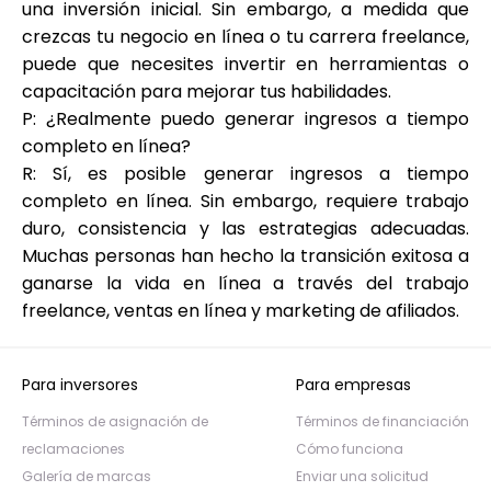
una inversión inicial. Sin embargo, a medida que
crezcas tu negocio en línea o tu carrera freelance,
puede que necesites invertir en herramientas o
capacitación para mejorar tus habilidades.
P: ¿Realmente puedo generar ingresos a tiempo
completo en línea?
R: Sí, es posible generar ingresos a tiempo
completo en línea. Sin embargo, requiere trabajo
duro, consistencia y las estrategias adecuadas.
Muchas personas han hecho la transición exitosa a
ganarse la vida en línea a través del trabajo
freelance, ventas en línea y marketing de afiliados.
Para inversores
Para empresas
Términos de asignación de
Términos de financiación
reclamaciones
Cómo funciona
Galería de marcas
Enviar una solicitud