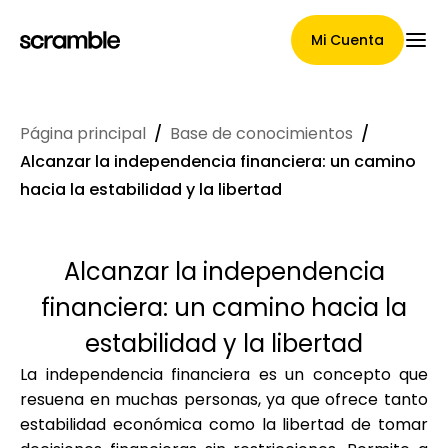
Mi Cuenta
Página principal
/
Base de conocimientos
/
Página Principal
Alcanzar la independencia financiera: un camino
hacia la estabilidad y la libertad
Términos de asignación de
Alcanzar la independencia
reclamaciones
financiera: un camino hacia la
estabilidad y la libertad
La independencia financiera es un concepto que
Galería de marcas
resuena en muchas personas, ya que ofrece tanto
estabilidad económica como la libertad de tomar