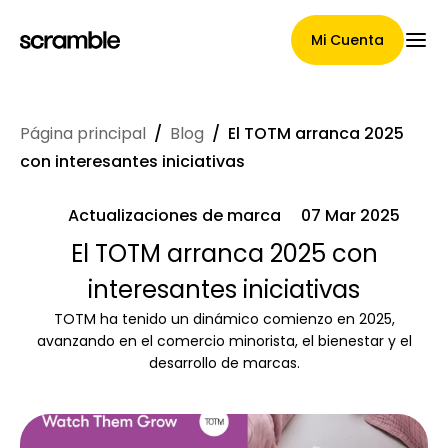
Mi Cuenta
Página principal
/
Blog
/
El TOTM arranca 2025
Página Principal
con interesantes iniciativas
Actualizaciones de marca
07 Mar 2025
Términos de asignación de
El TOTM arranca 2025 con
interesantes iniciativas
reclamaciones
TOTM ha tenido un dinámico comienzo en 2025,
avanzando en el comercio minorista, el bienestar y el
desarrollo de marcas.
Galería de marcas