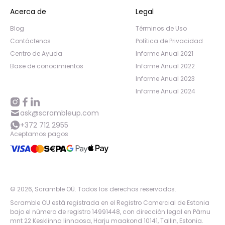
Acerca de
Legal
Blog
Términos de Uso
Contáctenos
Política de Privacidad
Centro de Ayuda
Informe Anual 2021
Base de conocimientos
Informe Anual 2022
Informe Anual 2023
Informe Anual 2024
ask@scrambleup.com
+372 712 2955
Aceptamos pagos
©
2026
,
Scramble OÜ. Todos los derechos reservados
.
Scramble OU está registrada en el Registro Comercial de Estonia
bajo el número de registro 14991448, con dirección legal en Pärnu
mnt 22 Kesklinna linnaosa, Harju maakond 10141, Tallin, Estonia.