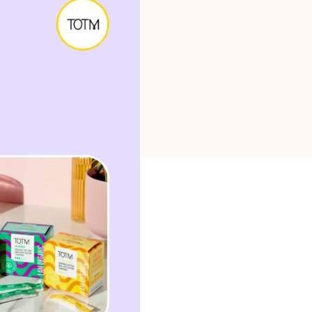
Selección de marca
Calculadoras
Historial de Rondas
Blog
Contáctenos