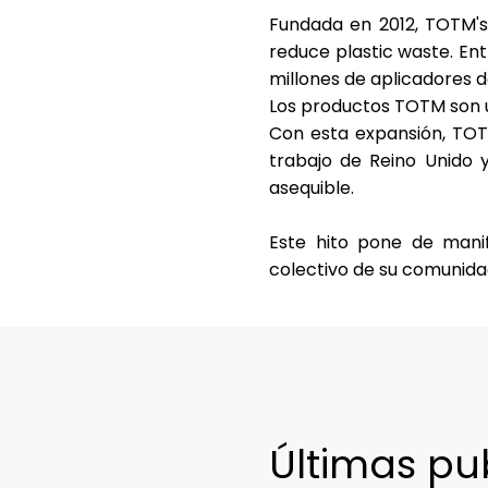
Fundada en 2012, TOTM's 
reduce plastic waste. Ent
millones de aplicadores 
Los productos TOTM
son 
Con esta expansión, TO
trabajo de Reino Unido 
asequible.
Este hito pone de mani
colectivo de su comunida
Últimas pu