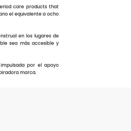
period care products that
éano el equivalente a
ocho
nstrual
en los lugares de
ible sea más accesible y
 impulsada por el apoyo
spiradora marca.