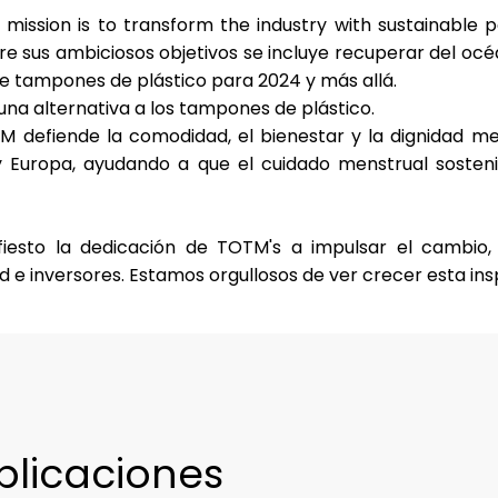
mission is to transform the industry with sustainable 
re sus ambiciosos objetivos se incluye recuperar del oc
de tampones de plástico
para 2024 y más allá.
una alternativa a los tampones de plástico.
TM defiende la
comodidad, el bienestar y la dignidad me
y Europa, ayudando a que el cuidado menstrual sosten
fiesto la dedicación de TOTM's a impulsar el cambio,
d e inversores. Estamos orgullosos de ver crecer esta in
blicaciones