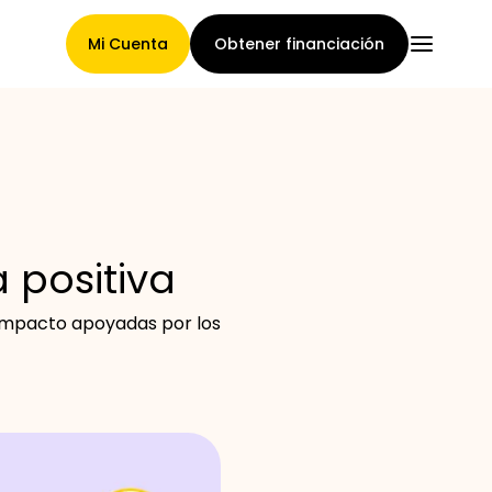
Mi Cuenta
Obtener financiación
Página Principal
 positiva
Términos de asignación de
 impacto apoyadas por los
reclamaciones
Galería de marcas