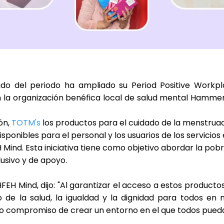
ado del periodo ha ampliado su
Period Positive Work
 la organización benéfica local de salud mental
Hammers
ón,
TOTM's
los productos para el cuidado de la menstrua
ponibles para el personal y los usuarios de los servicios 
Mind. Esta iniciativa tiene como objetivo
abordar la pob
usivo y de apoyo.
EH Mind, dijo: "
Al garantizar el acceso a estos product
 de la salud, la igualdad y la dignidad para todos en n
ro compromiso de crear un entorno en el que todos pued