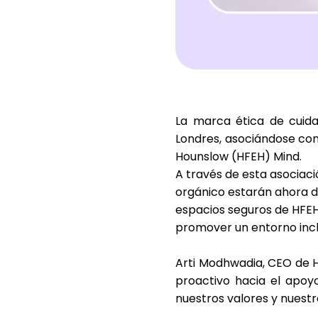
La marca ética de cuid
Londres, asociándose con
Hounslow (HFEH) Mind
.
A través de esta asociaci
orgánico estarán ahora dis
espacios seguros de HFEH 
promover un entorno incl
Arti Modhwadia, CEO de HF
proactivo hacia el apoyo
nuestros valores y nuest