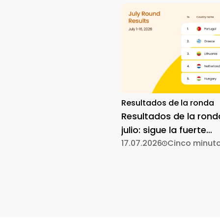
Resultados de la ronda
Resultados de la rond
julio: sigue la fuerte
participación
17.07.2026
Cinco minut