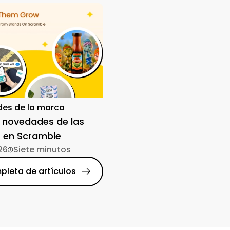
es de la marca
 novedades de las
 en Scramble
26
Siete minutos
pleta de artículos