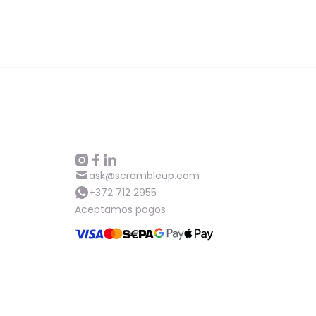
ask@scrambleup.com
+372 712 2955
Aceptamos pagos