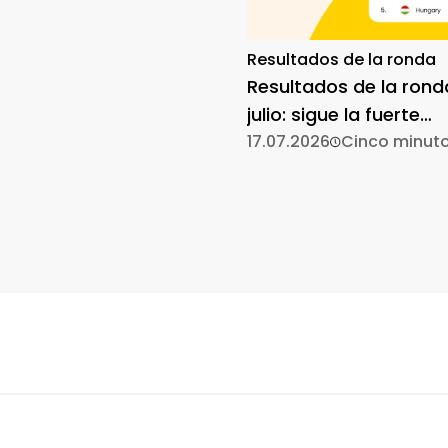
Resultados de la ronda
Resultados de la rond
julio: sigue la fuerte
participación
17.07.2026
Cinco minut