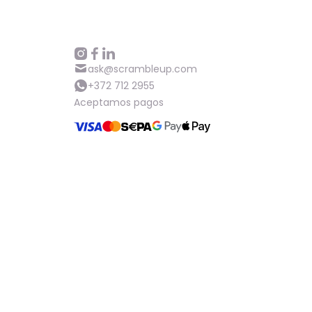
ask@scrambleup.com
+372 712 2955
Aceptamos pagos