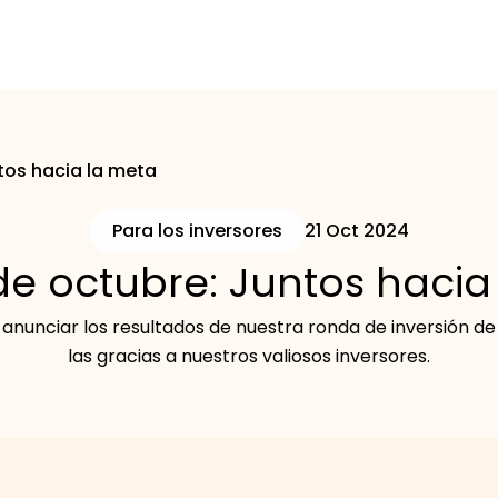
tos hacia la meta
Para los inversores
21 Oct 2024
e octubre: Juntos hacia
nunciar los resultados de nuestra ronda de inversión d
las gracias a nuestros valiosos inversores.