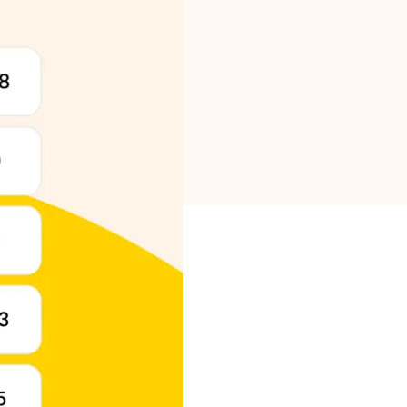
Selección de marca
Calculadoras
Historial de Rondas
Blog
Contáctenos