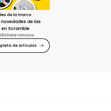
es de la marca
 novedades de las
 en Scramble
26
Siete minutos
pleta de artículos