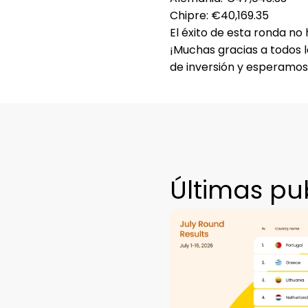
Chipre
: €40,169.35
El éxito de esta ronda no 
¡Muchas gracias a todos l
de inversión y esperamos
Últimas pu