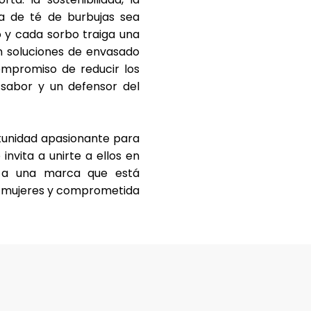
aza de té de burbujas sea
 y cada sorbo traiga una
en soluciones de envasado
compromiso de reducir los
 sabor y un defensor del
rtunidad apasionante para
nvita a unirte a ellos en
do a una marca que está
or mujeres y comprometida