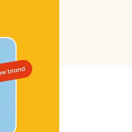
Selección de marca
Calculadoras
Historial de Rondas
Blog
Contáctenos