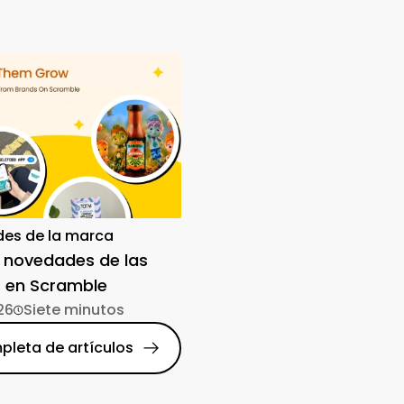
es de la marca
 novedades de las
 en Scramble
26
Siete minutos
pleta de artículos