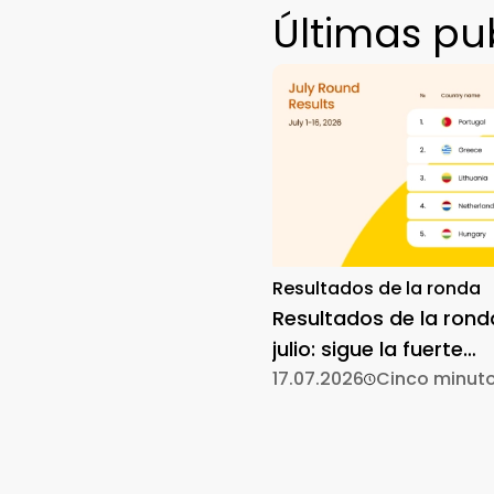
Últimas pu
Resultados de la ronda
Resultados de la rond
julio: sigue la fuerte
participación
17.07.2026
Cinco minut