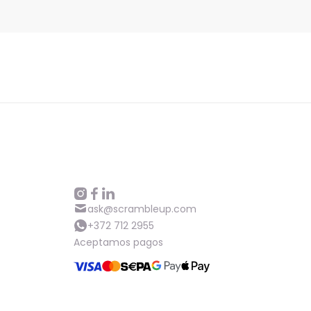
ask@scrambleup.com
+372 712 2955
Aceptamos pagos