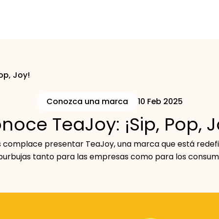
op, Joy!
Conozca una marca
10 Feb 2025
noce TeaJoy: ¡Sip, Pop, J
s complace presentar TeaJoy, una marca que está redefin
burbujas tanto para las empresas como para los consum