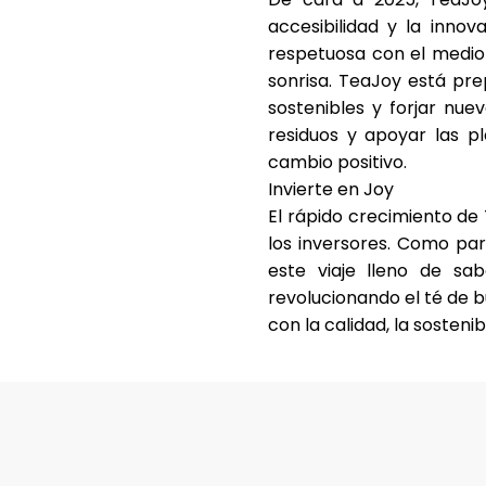
accesibilidad y la innov
respetuosa con el medio
sonrisa. TeaJoy está pre
sostenibles y forjar nue
residuos y apoyar las p
cambio positivo.
Invierte en Joy
El rápido crecimiento de
los inversores. Como par
este viaje lleno de sa
revolucionando el té de 
con la calidad, la sosteni