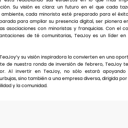
ación. Su visión es clara: un futuro en el que cada t
 ambiente, cada minorista esté preparado para el éxito
parada para ampliar su presencia digital, ser pionera 
vas asociaciones con minoristas y franquicias. Con el 
lantaciones de té comunitarias, TeaJoy es un líder en
 TeaJoy’y su visión inspiradora la convierten en una opo
te de nuestra ronda de inversión de febrero, TeaJoy te i
bor. Al invertir en TeaJoy, no sólo estará apoyan
burbujas, sino también a una empresa diversa, dirigida p
bilidad y la comunidad.