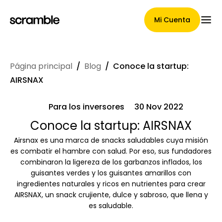
Mi Cuenta
Página principal
/
Blog
/
Conoce la startup:
Página Principal
AIRSNAX
Para los inversores
30 Nov 2022
Términos de asignación de
Conoce la startup: AIRSNAX
Airsnax es una marca de snacks saludables cuya misión
reclamaciones
es combatir el hambre con salud. Por eso, sus fundadores
combinaron la ligereza de los garbanzos inflados, los
guisantes verdes y los guisantes amarillos con
ingredientes naturales y ricos en nutrientes para crear
Galería de marcas
AIRSNAX, un snack crujiente, dulce y sabroso, que llena y
es saludable.