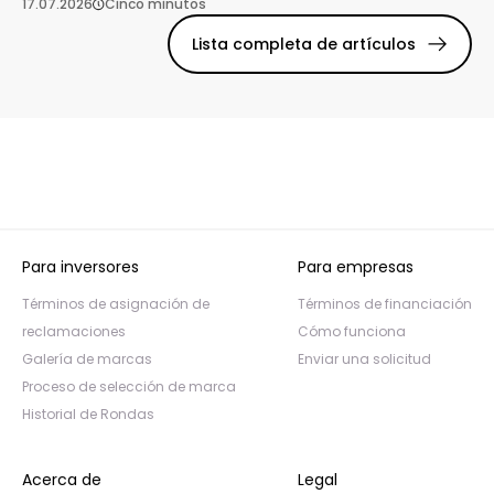
17.07.2026
Cinco minutos
Lista completa de artículos
Para inversores
Para empresas
Términos de asignación de
Términos de financiación
reclamaciones
Cómo funciona
Galería de marcas
Enviar una solicitud
Proceso de selección de marca
Historial de Rondas
Acerca de
Legal