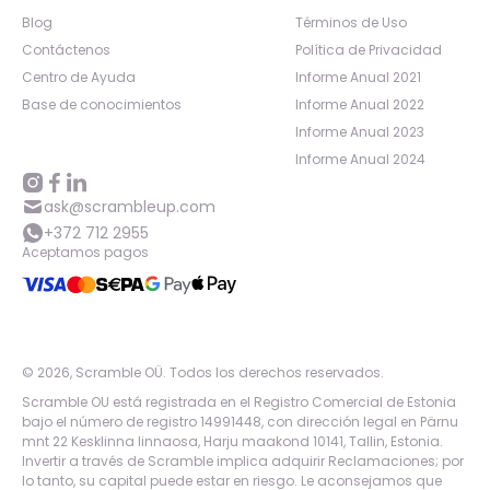
Blog
Términos de Uso
Contáctenos
Política de Privacidad
Centro de Ayuda
Informe Anual 2021
Base de conocimientos
Informe Anual 2022
Informe Anual 2023
Informe Anual 2024
ask@scrambleup.com
+372 712 2955
Aceptamos pagos
©
2026
,
Scramble OÜ. Todos los derechos reservados
.
Scramble OU está registrada en el Registro Comercial de Estonia
bajo el número de registro 14991448, con dirección legal en Pärnu
mnt 22 Kesklinna linnaosa, Harju maakond 10141, Tallin, Estonia.
Invertir a través de Scramble implica adquirir Reclamaciones; por
lo tanto, su capital puede estar en riesgo. Le aconsejamos que