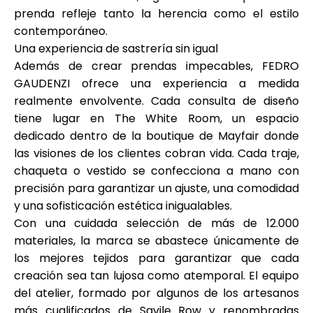
prenda refleje tanto la herencia como el estilo
contemporáneo.
Una experiencia de sastrería sin igual
Además de crear prendas impecables, FEDRO
GAUDENZI ofrece una experiencia a medida
realmente envolvente. Cada consulta de diseño
tiene lugar en
The White Room
, un espacio
dedicado dentro de la boutique de Mayfair donde
las visiones de los clientes cobran vida. Cada traje,
chaqueta o vestido se confecciona a mano con
precisión para garantizar un ajuste, una comodidad
y una sofisticación estética inigualables.
Con una cuidada selección de
más de 12.000
materiales
, la marca se abastece únicamente de
los mejores tejidos para garantizar que cada
creación sea tan lujosa como atemporal. El equipo
del atelier, formado por algunos de los artesanos
más cualificados de
Savile Row y renombradas