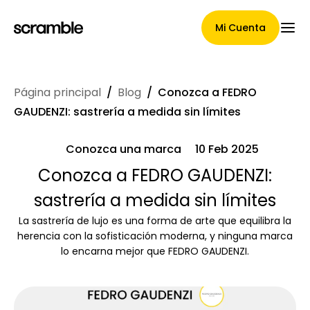
Mi Cuenta
Página principal
/
Blog
/
Conozca a FEDRO
Página Principal
GAUDENZI: sastrería a medida sin límites
Conozca una marca
10 Feb 2025
Términos de asignación de
Conozca a FEDRO GAUDENZI:
sastrería a medida sin límites
reclamaciones
La sastrería de lujo es una forma de arte que equilibra la
herencia con la sofisticación moderna, y ninguna marca
lo encarna mejor que FEDRO GAUDENZI.
Galería de marcas