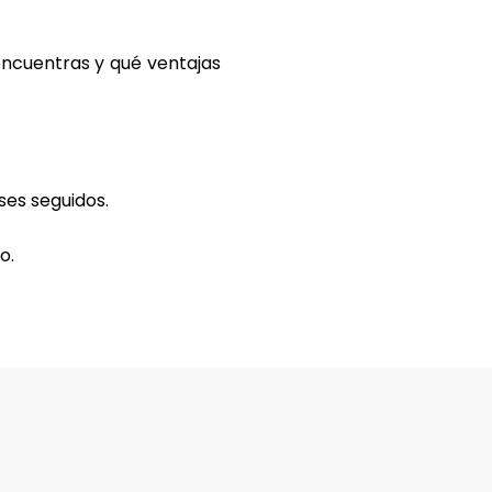
encuentras y qué ventajas
ses seguidos.
o.