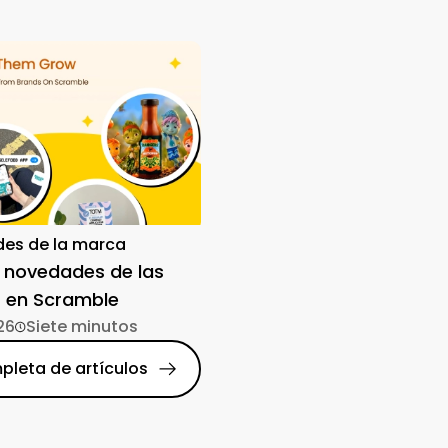
es de la marca
 novedades de las
 en Scramble
26
Siete minutos
pleta de artículos