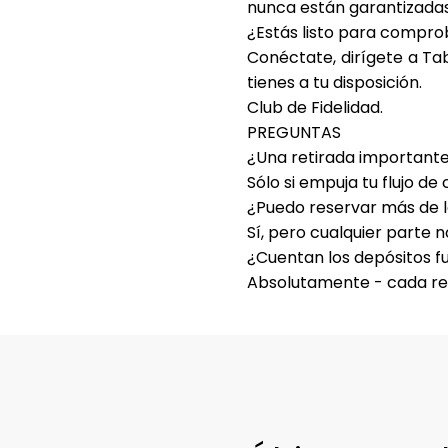
nunca están garantizadas
¿Estás listo para comprob
Conéctate
, dirígete a
Ta
tienes a tu disposición.
Club de Fidelidad
.
PREGUNTAS
¿Una retirada importante
Sólo si empuja tu flujo d
¿Puedo reservar más de l
Sí, pero cualquier parte n
¿Cuentan los depósitos f
Absolutamente - cada rec