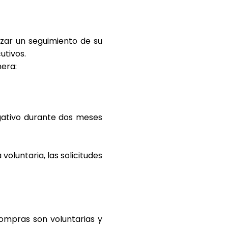
zar un seguimiento de su
utivos.
nera:
egativo durante dos meses
oluntaria, las solicitudes
compras son voluntarias y