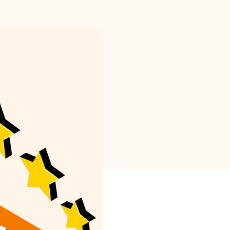
Selección de marca
Calculadoras
Historial de Rondas
Blog
Contáctenos