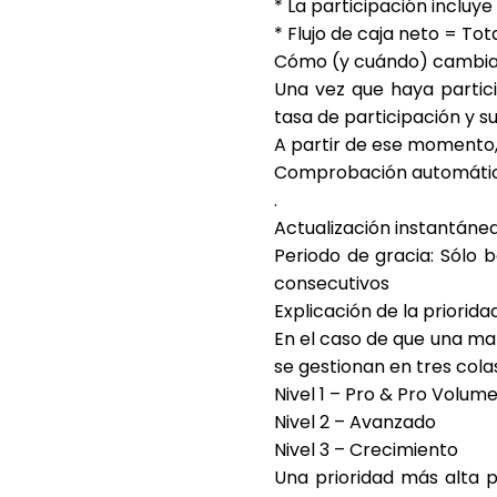
* La participación incluye
* Flujo de caja neto = Tot
Cómo (y cuándo) cambia 
Una vez que haya partic
tasa de participación
y s
A partir de ese momento, 
Comprobación automáti
.
Actualización instantáne
Periodo de gracia
: Sólo 
consecutivos
Explicación de la priori
En el caso de que una mar
se gestionan en
tres cola
Nivel 1
– Pro & Pro Volume
Nivel 2
– Avanzado
Nivel 3
– Crecimiento
Una prioridad más alta p