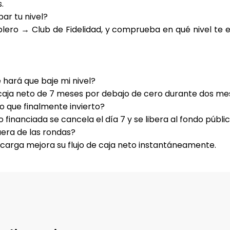
.
ar tu nivel?
blero
→ Club de Fidelidad
, y comprueba en qué nivel te 
 hará que baje mi nivel?
e caja neto de 7 meses por debajo de cero durante dos me
o que finalmente invierto?
o financiada se cancela el día 7 y se libera al fondo públic
uera de las rondas?
arga mejora su flujo de caja neto instantáneamente.