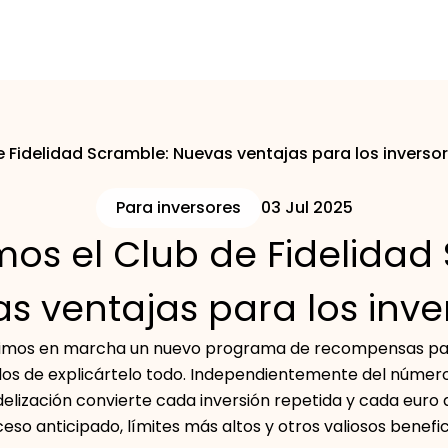
 Fidelidad Scramble: Nuevas ventajas para los inverso
Para inversores
03 Jul 2025
os el Club de Fidelidad
s ventajas para los inve
usimos en marcha un nuevo programa de recompensas para
s de explicártelo todo. Independientemente del número 
delización convierte cada inversión repetida y cada euro d
eso anticipado, límites más altos y otros valiosos benefic