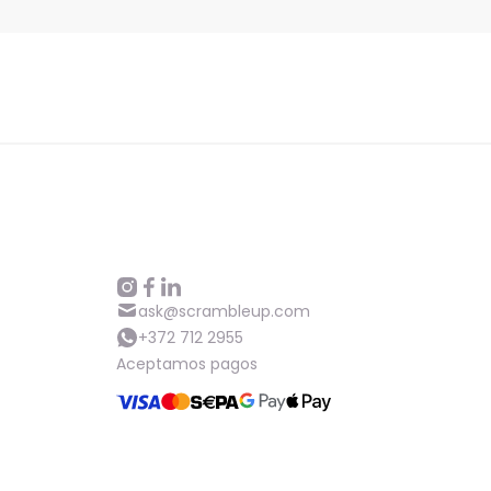
ask@scrambleup.com
+372 712 2955
Aceptamos pagos