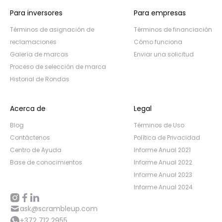
Para inversores
Para empresas
Términos de asignación de
Términos de financiación
reclamaciones
Cómo funciona
Galería de marcas
Enviar una solicitud
Proceso de selección de marca
Historial de Rondas
Acerca de
Legal
Blog
Términos de Uso
Contáctenos
Política de Privacidad
Centro de Ayuda
Informe Anual 2021
Base de conocimientos
Informe Anual 2022
Informe Anual 2023
Informe Anual 2024
ask@scrambleup.com
+372 712 2955