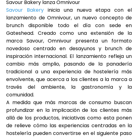
Savour Bakery lanza Omnivour
Ayuda
Savour Bakery
inicia una nueva etapa con el
lanzamiento de
Omnivour
, un nuevo concepto de
brunch disponible todo el día con sede en
Gateshead. Creado como una extensión de la
marca Savour, Omnivour presenta un formato
Mi Cuenta
novedoso centrado en desayunos y brunch de
inspiración internacional. El lanzamiento refleja un
Obtener financiación
cambio más amplio, pasando de la panadería
tradicional a una experiencia de hostelería más
envolvente, que acerca a los clientes a la marca a
través del ambiente, la gastronomía y la
comunidad.
A medida que más marcas de consumo buscan
ask@scrambleup.com
+372 712 2955
profundizar en la implicación de los clientes más
allá de los productos, iniciativas como esta ponen
de relieve cómo las experiencias centradas en la
hostelería pueden convertirse en el siguiente paso