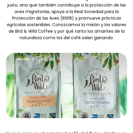
Selección de marca
justo, sino que también contribuye a la protección de las
aves migratorias, apoya a la Real Sociedad para la
Protección de las Aves (RSPB) y promueve prácticas
agrícolas sostenibles. Conozcamos la misión y los valores
Calculadoras
de Bird & Wild Coffee y por qué tanto los amantes de la
naturaleza como los del café salen ganando.
Historial de Rondas
Blog
Contáctenos