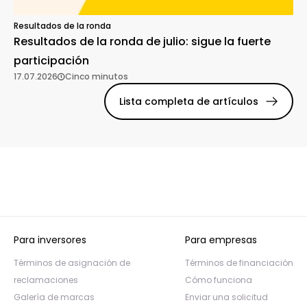
Resultados de la ronda
Resultados de la ronda de julio: sigue la fuerte
participación
17.07.2026
Cinco minutos
Lista completa de artículos
Para inversores
Para empresas
Términos de asignación de
Términos de financiación
reclamaciones
Cómo funciona
Galería de marcas
Enviar una solicitud